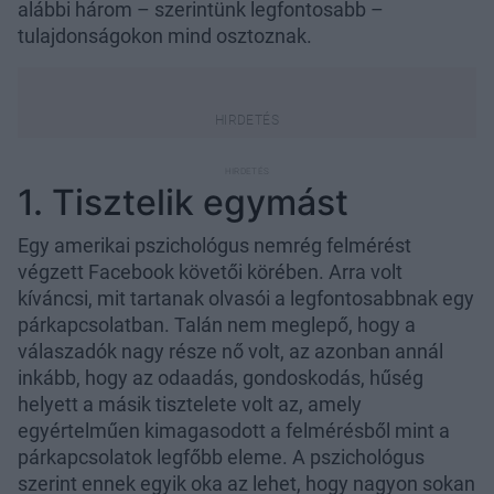
alábbi három – szerintünk legfontosabb –
tulajdonságokon mind osztoznak.
1. Tisztelik egymást
Egy amerikai pszichológus nemrég felmérést
végzett Facebook követői körében. Arra volt
kíváncsi, mit tartanak olvasói a legfontosabbnak egy
párkapcsolatban. Talán nem meglepő, hogy a
válaszadók nagy része nő volt, az azonban annál
inkább, hogy az odaadás, gondoskodás, hűség
helyett a másik tisztelete volt az, amely
egyértelműen kimagasodott a felmérésből mint a
párkapcsolatok legfőbb eleme. A pszichológus
szerint ennek egyik oka az lehet, hogy nagyon sokan