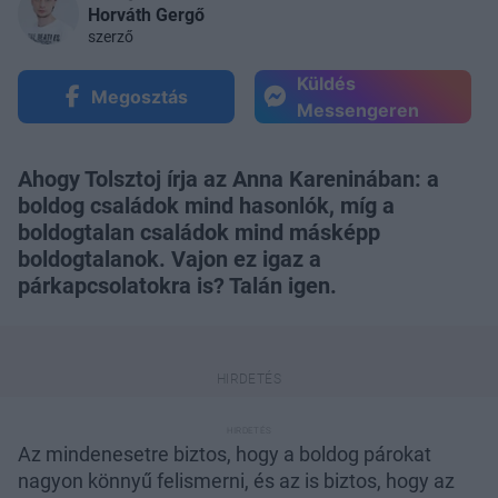
Horváth Gergő
szerző
Küldés
Megosztás
Messengeren
Ahogy Tolsztoj írja az Anna Kareninában: a
boldog családok mind hasonlók, míg a
boldogtalan családok mind másképp
boldogtalanok. Vajon ez igaz a
párkapcsolatokra is? Talán igen.
Az mindenesetre biztos, hogy a boldog párokat
nagyon könnyű felismerni, és az is biztos, hogy az