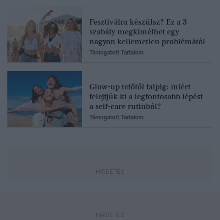
Fesztiválra készülsz? Ez a 3
szabály megkímélhet egy
nagyon kellemetlen problémától
Támogatott Tartalom
Glow-up tetőtől talpig: miért
felejtjük ki a legfontosabb lépést
a self-care rutinból?
Támogatott Tartalom