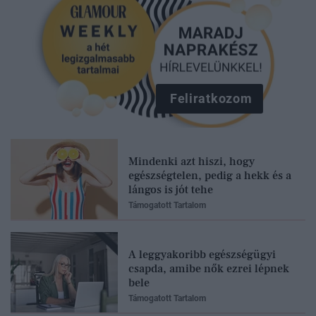
Feliratkozom
Mindenki azt hiszi, hogy
egészségtelen, pedig a hekk és a
lángos is jót tehe
Támogatott Tartalom
A leggyakoribb egészségügyi
csapda, amibe nők ezrei lépnek
bele
Támogatott Tartalom