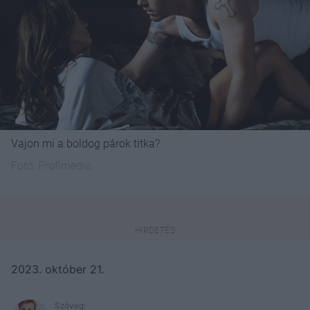
Vajon mi a boldog párok titka?
Fotó:
Profimedia
2023. október 21.
Szöveg: