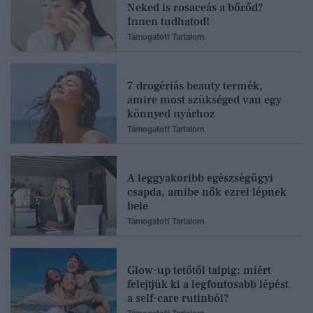
Neked is rosaceás a bőrőd?
Innen tudhatod!
Támogatott Tartalom
7 drogériás beauty termék,
amire most szükséged van egy
könnyed nyárhoz
Támogatott Tartalom
A leggyakoribb egészségügyi
csapda, amibe nők ezrei lépnek
bele
Támogatott Tartalom
Glow-up tetőtől talpig: miért
felejtjük ki a legfontosabb lépést
a self-care rutinból?