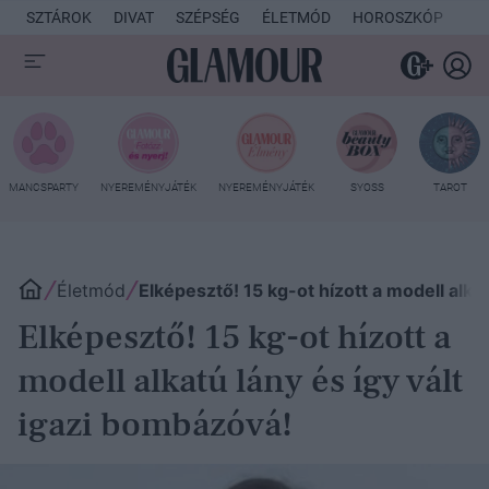
SZTÁROK
DIVAT
SZÉPSÉG
ÉLETMÓD
HOROSZKÓP
KU
MANCSPARTY
NYEREMÉNYJÁTÉK
NYEREMÉNYJÁTÉK
SYOSS
TAROT
Életmód
Elképesztő! 15 kg-ot hízott a modell alka
Elképesztő! 15 kg-ot hízott a
modell alkatú lány és így vált
igazi bombázóvá!