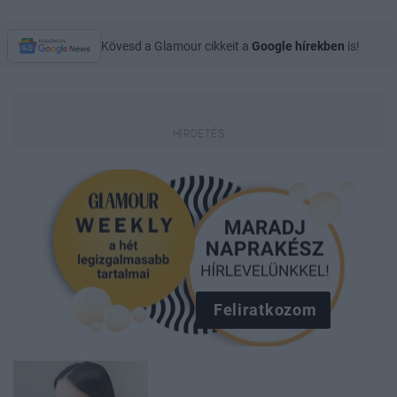
Kövesd a Glamour cikkeit a
Google hírekben
is!
Feliratkozom