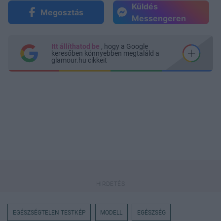
Küldés
Megosztás
Messengeren
Itt állíthatod be
, hogy a Google
keresőben könnyebben megtaláld a
glamour.hu cikkeit
EGÉSZSÉGTELEN TESTKÉP
MODELL
EGÉSZSÉG