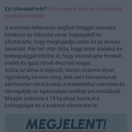
Ezt olvastad már?
Ez a magyar lány az új plus-size
modellszenzáció
A szomorú felismerés segített Maggie számára
kimászni az étkezési zavar fogságából és
elhatározta, hogy megfogadja szülei és az orvosa
tanácsát. Pár hét után látta, hogy teste átalakul és
boldogsággal töltötte el, hogy visszakapta fenekét,
mellét és igazi nőnek érezheti magát.
Azóta az álma is teljesült, hiszen számos olyan
ügynökség kereste meg, akik nem támasztanak
elérhetetlen elvárásokat a modellekkel szemben és
támogatják az egészséges testkép prezentálását.
Maggie számára a 15 kg plusz hozta el a
boldogságot és a szakmai elismerést is!