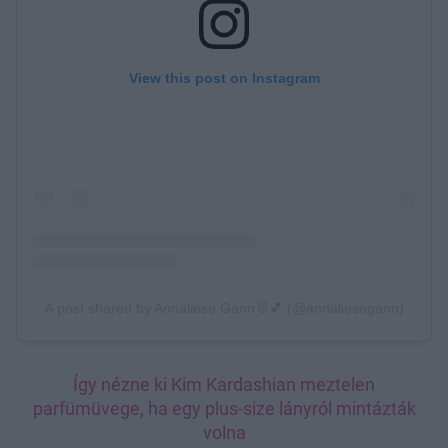
Így nézne ki Kim Kardashian meztelen
parfümüvege, ha egy plus-size lányról mintázták
volna