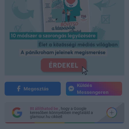
Küldés
Megosztás
Messengeren
Itt állíthatod be
, hogy a Google
keresőben könnyebben megtaláld a
glamour.hu cikkeit