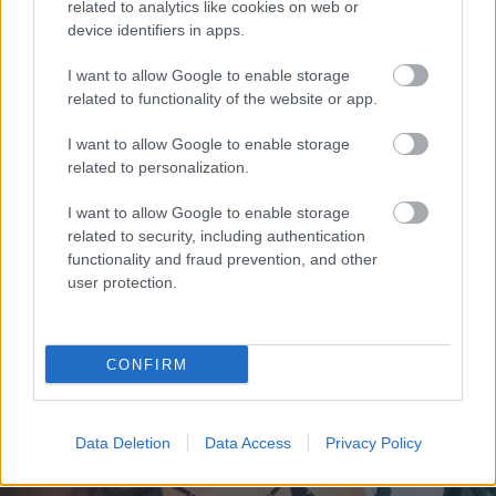
related to analytics like cookies on web or
device identifiers in apps.
Ashley Graham újra fürdőruhában pózol, de ezúttal
I want to allow Google to enable storage
SEMMIT nem retusáltak a fotókon
related to functionality of the website or app.
Ashley Graham újra fürdőruhában pózol, de ezúttal
I want to allow Google to enable storage
SEMMIT nem retusáltak a fotókon
related to personalization.
I want to allow Google to enable storage
related to security, including authentication
functionality and fraud prevention, and other
user protection.
CONFIRM
Data Deletion
Data Access
Privacy Policy