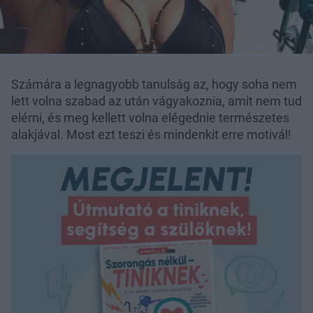
Számára a legnagyobb tanulság az, hogy soha nem
lett volna szabad az után vágyakoznia, amit nem tud
elérni, és meg kellett volna elégednie természetes
alakjával. Most ezt teszi és mindenkit erre motivál!