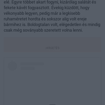
elé. Egyre többet akart fogyni, kizárólag salátát és
fekete kávét fogyasztott. Évekig küzdött, hogy
vékonyabb legyen, pedig már a legkisebb
ruhaméretet hordta és sokszor alig volt ereje
bármihez is. Boldogtalan volt, elégedetlen és mindig
csak még soványabb szeretett volna lenni.