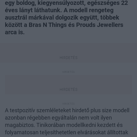
egy boldog, kiegyensúlyozott, egészséges 22
éves lányt láthatunk. A modell rengeteg
ausztrál márkával dolgozik együtt, többek
között a Bras N Things és Prouds Jewellers
arca is.
A testpozitív szemléleteket hirdető plus size modell
azonban régebben egyáltalán nem volt ilyen
magabiztos. Tinikorában modellkedni kezdett és
folyamatosan teljesíthetetlen elvárásokat állítottak