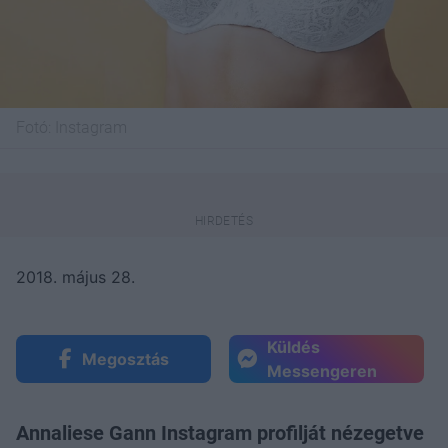
Fotó:
Instagram
2018. május 28.
Küldés
Megosztás
Messengeren
Annaliese Gann Instagram profilját nézegetve