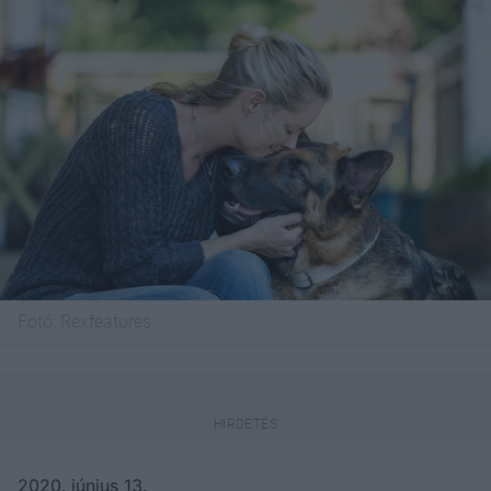
Fotó:
Rexfeatures
2020. június 13.