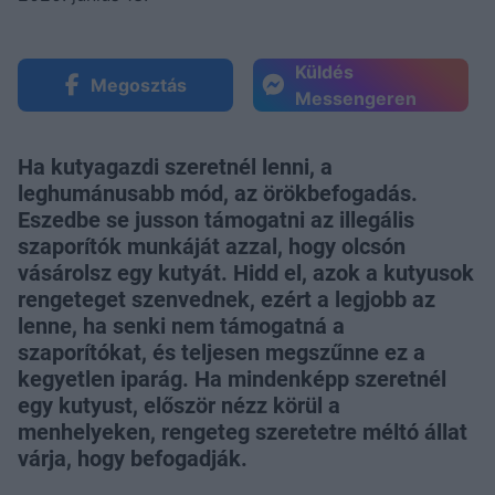
Küldés
Megosztás
Messengeren
Ha kutyagazdi szeretnél lenni, a
leghumánusabb mód, az örökbefogadás.
Eszedbe se jusson támogatni az illegális
szaporítók munkáját azzal, hogy olcsón
vásárolsz egy kutyát. Hidd el, azok a kutyusok
rengeteget szenvednek, ezért a legjobb az
lenne, ha senki nem támogatná a
szaporítókat, és teljesen megszűnne ez a
kegyetlen iparág. Ha mindenképp szeretnél
egy kutyust, először nézz körül a
menhelyeken, rengeteg szeretetre méltó állat
várja, hogy befogadják.