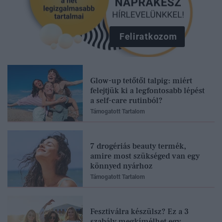
Feliratkozom
Glow-up tetőtől talpig: miért
felejtjük ki a legfontosabb lépést
a self-care rutinból?
Támogatott Tartalom
7 drogériás beauty termék,
amire most szükséged van egy
könnyed nyárhoz
Támogatott Tartalom
Fesztiválra készülsz? Ez a 3
szabály megkímélhet egy