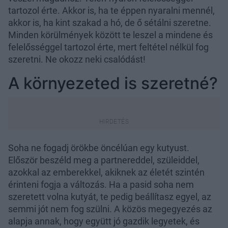
tartozol érte. Akkor is, ha te éppen nyaralni mennél,
akkor is, ha kint szakad a hó, de ő sétálni szeretne.
Minden körülmények között te leszel a mindene és
felelősséggel tartozol érte, mert feltétel nélkül fog
szeretni. Ne okozz neki csalódást!
A környezeted is szeretné?
Soha ne fogadj örökbe öncélúan egy kutyust.
Először beszéld meg a partnereddel, szüleiddel,
azokkal az emberekkel, akiknek az életét szintén
érinteni fogja a változás. Ha a pasid soha nem
szeretett volna kutyát, te pedig beállítasz egyel, az
semmi jót nem fog szülni. A közös megegyezés az
alapja annak, hogy együtt jó gazdik legyetek, és