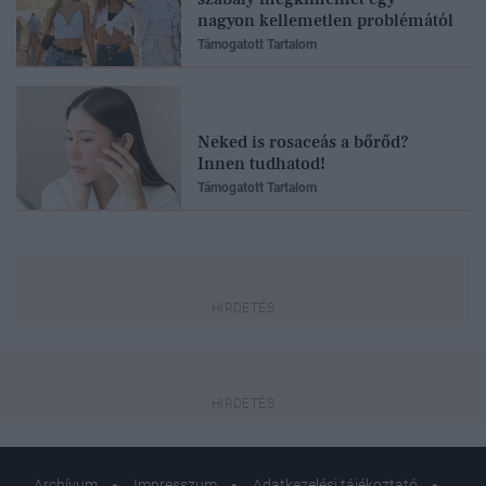
nagyon kellemetlen problémától
Támogatott Tartalom
Neked is rosaceás a bőrőd?
Innen tudhatod!
Támogatott Tartalom
Archívum
Impresszum
Adatkezelési tájékoztató