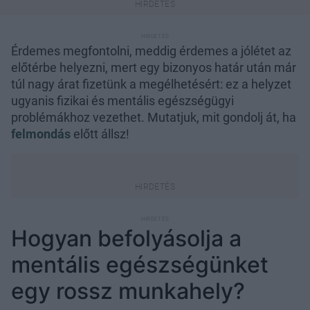
Érdemes megfontolni, meddig érdemes a jólétet az
előtérbe helyezni, mert egy bizonyos határ után már
túl nagy árat fizetünk a megélhetésért: ez a helyzet
ugyanis fizikai és mentális egészségügyi
problémákhoz vezethet. Mutatjuk, mit gondolj át, ha
felmondás
előtt állsz!
Hogyan befolyásolja a
mentális egészségünket
egy rossz munkahely?