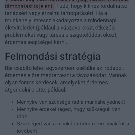
támogatást is jelent.
Tudd, hogy kikhez fordulhatsz
tanácsért vagy érzelmi támogatásért. Ha a
munkahelyi stressz akadályozza a mindennapi
életviteledet (például alvászavarokat, étkezési
problémákat vagy társas elszigetelődést okoz),
érdemes segítséget kérni.
Felmondási stratégia
Bár csábító lehet egyszerűen kisétálni az irodából,
érdemes előre megtervezni a távozásodat. Vannak
olyan fontos kérdések, amelyeket érdemes
átgondolni előtte, például:
Mennyire van szüksége rád a munkahelyednek?
Mennyire érdekel téged, hogy szükségük van
rád?
Szükséged van a munkáltatódra referenciaként a
jövőben?