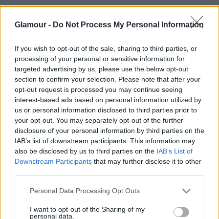
Glamour -
Do Not Process My Personal Information
If you wish to opt-out of the sale, sharing to third parties, or
processing of your personal or sensitive information for
targeted advertising by us, please use the below opt-out
section to confirm your selection. Please note that after your
opt-out request is processed you may continue seeing
interest-based ads based on personal information utilized by
us or personal information disclosed to third parties prior to
your opt-out. You may separately opt-out of the further
disclosure of your personal information by third parties on the
IAB’s list of downstream participants. This information may
also be disclosed by us to third parties on the
IAB’s List of
Downstream Participants
that may further disclose it to other
third parties.
Please note that this website/app uses one or more Google
Personal Data Processing Opt Outs
services and may gather and store information including but
not limited to your visit or usage behaviour. You may click to
I want to opt-out of the Sharing of my
personal data.