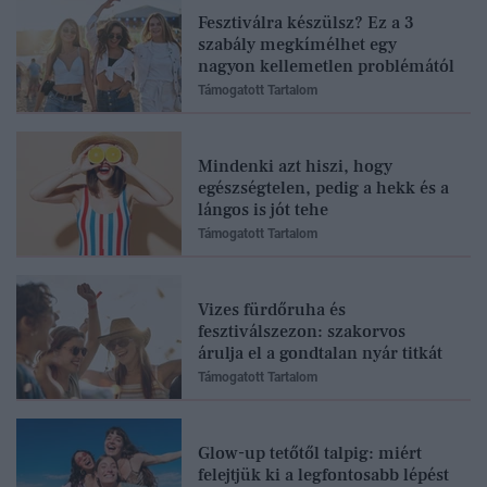
Fesztiválra készülsz? Ez a 3
szabály megkímélhet egy
nagyon kellemetlen problémától
Támogatott Tartalom
Mindenki azt hiszi, hogy
egészségtelen, pedig a hekk és a
lángos is jót tehe
Támogatott Tartalom
Vizes fürdőruha és
fesztiválszezon: szakorvos
árulja el a gondtalan nyár titkát
Támogatott Tartalom
Glow-up tetőtől talpig: miért
felejtjük ki a legfontosabb lépést