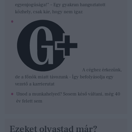
egyenjogúsága!” – Egy gyakran hangoztatott
közhely, csak kár, hogy nem igaz
A céghez érkezünk,
de a főnök miatt távozunk - Így befolyásolja egy
vezető a karrierutat
Unod a munkahelyed? Sosem késő váltani, még 40
év felett sem
Ezeket olvastad már?