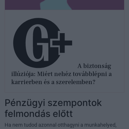
A biztonság
illúziója: Miért nehéz továbblépni a
karrierben és a szerelemben?
Pénzügyi szempontok
felmondás előtt
Ha nem tudod azonnal otthagyni a munkahelyed,