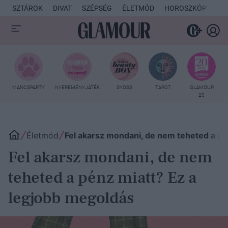
SZTÁROK
DIVAT
SZÉPSÉG
ÉLETMÓD
HOROSZKÓP
KU
MANCSPARTY
NYEREMÉNYJÁTÉK
SYOSS
TAROT
GLAMOUR
20
Életmód
Fel akarsz mondani, de nem teheted a pé
Fel akarsz mondani, de nem
teheted a pénz miatt? Ez a
legjobb megoldás