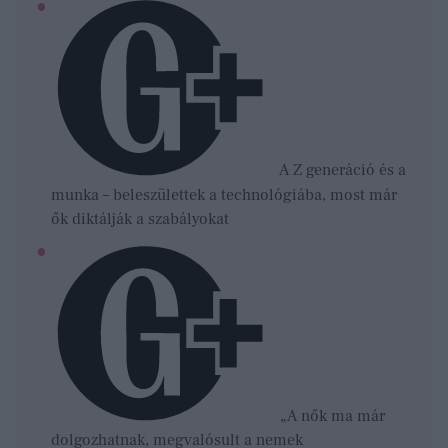
A Z generáció és a
munka – beleszülettek a technológiába, most már
ők diktálják a szabályokat
„A nők ma már
dolgozhatnak, megvalósult a nemek