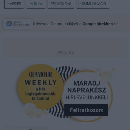
KARRIER
MUNKA
FELMONDAS
KOMMUNIKACIO
Kövesd a Glamour cikkeit a
Google hírekben
is!
Feliratkozom