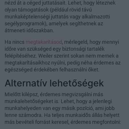
nézd át a céged juttatásait. Lehet, hogy léteznek
olyan támogatások (például rövid távú
munkaképtelenségi juttatás vagy alkalmazotti
segélyprogramok), amelyek segíthetnek az
átmeneti időszakban.
Ha nincs
megtakarításod
, mérlegeld, hogy mennyi
időre van szükséged egy biztonsági tartalék
felépítéséhez. Weiler szerint sokan nem mernek a
megtakarításaikhoz nyúlni, pedig néha érdemes az
egészséged érdekében felhasználni őket.
Alternatív lehetőségek
Mielőtt kilépsz, érdemes megvizsgálni más
munkalehetőségeket is. Lehet, hogy a jelenlegi
munkahelyeden van egy másik pozíció, ami jobb
lenne számodra. Ha teljes munkaidős állás helyett
más bevételi forrást keresel, érdemes megfontolni: