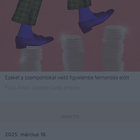
Ezeket a szempontokat vedd figyelembe felmondás előtt
Fotó:
Anton Vierietin/Getty Images
2025. március 16.