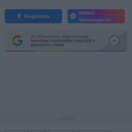
Küldés
Megosztás
Messengeren
Itt állíthatod be
, hogy a Google
keresőben könnyebben megtaláld a
glamour.hu cikkeit