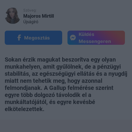
Szöveg:
Majoros Mirtill
Újságíró
Küldés
Megosztás
Messengeren
Sokan érzik magukat beszorítva egy olyan
munkahelyen, amit gyűlölnek, de a pénzügyi
stabilitás, az egészségügyi ellátás és a nyugdíj
miatt nem tehetik meg, hogy azonnal
felmondjanak. A Gallup felmérése szerint
egyre több dolgozó távolodik el a
munkáltatójától, és egyre kevésbé
elkötelezettek.