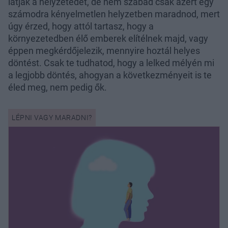
látják a helyzetedet, de nem szabad csak azért egy
számodra kényelmetlen helyzetben maradnod, mert
úgy érzed, hogy attól tartasz, hogy a
környezetedben élő emberek elítélnek majd, vagy
éppen megkérdőjelezik, mennyire hoztál helyes
döntést. Csak te tudhatod, hogy a lelked mélyén mi
a legjobb döntés, ahogyan a következményeit is te
éled meg, nem pedig ők.