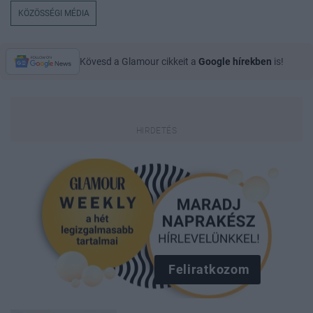
KÖZÖSSÉGI MÉDIA
Kövesd a Glamour cikkeit a
Google hírekben
is!
Feliratkozom