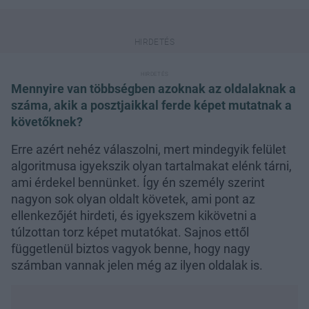
Mennyire van többségben azoknak az oldalaknak a
száma, akik a posztjaikkal ferde képet mutatnak a
követőknek?
Erre azért nehéz válaszolni, mert mindegyik felület
algoritmusa igyekszik olyan tartalmakat elénk tárni,
ami érdekel bennünket. Így én személy szerint
nagyon sok olyan oldalt követek, ami pont az
ellenkezőjét hirdeti, és igyekszem kikövetni a
túlzottan torz képet mutatókat. Sajnos ettől
függetlenül biztos vagyok benne, hogy nagy
számban vannak jelen még az ilyen oldalak is.