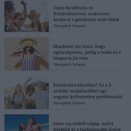
Vizes fürdőruha és
fesztiválszezon: szakorvos
árulja el a gondtalan nyár titkát
Támogatott Tartalom
Mindenki azt hiszi, hogy
egészségtelen, pedig a hekk és a
lángos is jót tehe
Támogatott Tartalom
Fesztiválra készülsz? Ez a 3
szabály megkímélhet egy
nagyon kellemetlen problémától
Támogatott Tartalom
Glow-up tetőtől talpig: miért
felejtjük ki a legfontosabb lépést