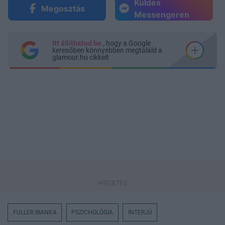
Küldés
Megosztás
Messengeren
Itt állíthatod be
, hogy a Google
keresőben könnyebben megtaláld a
glamour.hu cikkeit
FULLER BIANKA
PSZICHOLÓGIA
INTERJÚ