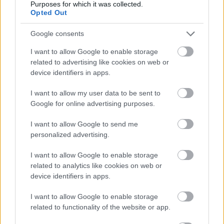
Purposes for which it was collected.
Haj: Radván Simon
Opted Out
A GLAMOUR májusi lapszáma GLAMOUR Mami és
Google consents
Tedd! & Ne Tedd! melléklettel, és ajándék
körömlakk alakú szövegkiemelővel már kapható
I want to allow Google to enable storage
related to advertising like cookies on web or
az újságosoknál!
device identifiers in apps.
I want to allow my user data to be sent to
Google for online advertising purposes.
I want to allow Google to send me
personalized advertising.
I want to allow Google to enable storage
related to analytics like cookies on web or
device identifiers in apps.
I want to allow Google to enable storage
related to functionality of the website or app.