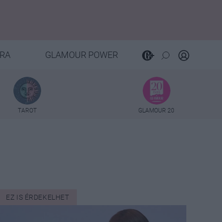
RA
GLAMOUR POWER
TAROT
GLAMOUR 20
EZ IS ÉRDEKELHET