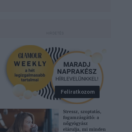
Feliratkozom
Stressz, szoptatás,
fogamzásgátló: a
nőgyógyász
elárulja, mi minden