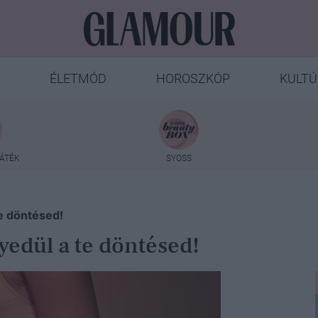
ÉLETMÓD
HOROSZKÓP
KULTÚ
ÁTÉK
SYOSS
te döntésed!
yedül a te döntésed!