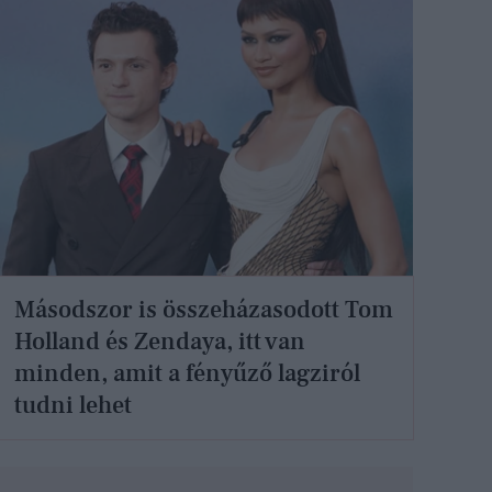
Másodszor is összeházasodott Tom
Holland és Zendaya, itt van
minden, amit a fényűző lagziról
tudni lehet