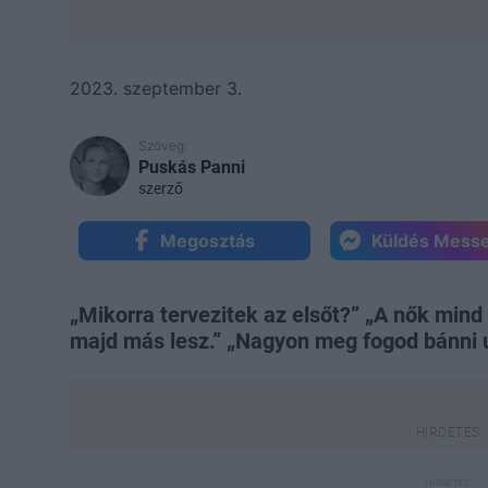
2023. szeptember 3.
Szöveg:
Puskás Panni
szerző
Megosztás
Küldés Mess
„Mikorra tervezitek az elsőt?” „A nők mind
majd más lesz.” „Nagyon meg fogod bánni 