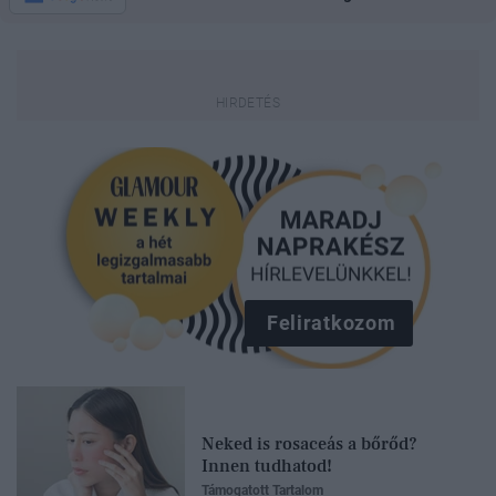
Feliratkozom
Neked is rosaceás a bőrőd?
Innen tudhatod!
Támogatott Tartalom