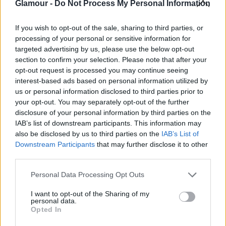
Glamour -
Do Not Process My Personal Information
If you wish to opt-out of the sale, sharing to third parties, or
processing of your personal or sensitive information for
targeted advertising by us, please use the below opt-out
section to confirm your selection. Please note that after your
opt-out request is processed you may continue seeing
interest-based ads based on personal information utilized by
us or personal information disclosed to third parties prior to
your opt-out. You may separately opt-out of the further
disclosure of your personal information by third parties on the
IAB’s list of downstream participants. This information may
also be disclosed by us to third parties on the
IAB’s List of
Downstream Participants
that may further disclose it to other
third parties.
Please note that this website/app uses one or more Google
Personal Data Processing Opt Outs
services and may gather and store information including but
not limited to your visit or usage behaviour. You may click to
I want to opt-out of the Sharing of my
personal data.
grant or deny consent to Google and its third-party tags to
Opted In
use your data for below specified purposes in below Google
consent section.