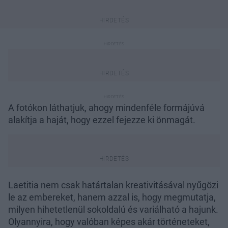
A fotókon láthatjuk, ahogy mindenféle formájúvá
alakítja a haját, hogy ezzel fejezze ki önmagát.
Laetitia nem csak határtalan kreativitásával nyűgözi
le az embereket, hanem azzal is, hogy megmutatja,
milyen hihetetlenül sokoldalú és variálható a hajunk.
Olyannyira, hogy valóban képes akár történeteket,