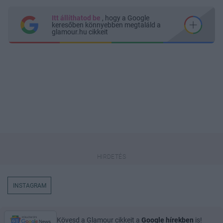
Itt állíthatod be
, hogy a Google
keresőben könnyebben megtaláld a
glamour.hu cikkeit
INSTAGRAM
Kövesd a Glamour cikkeit a
Google hírekben
is!