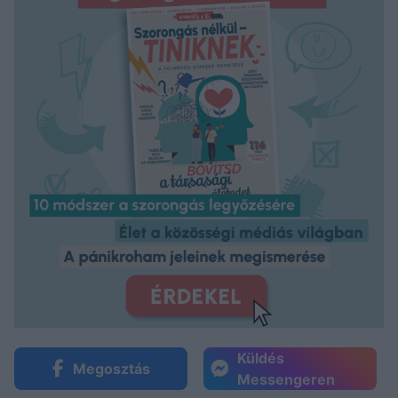
Küldés
Megosztás
Messengeren