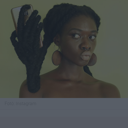
Fotó:
Instagram