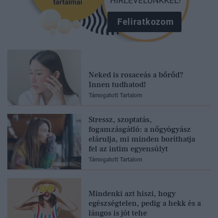
Feliratkozom
Neked is rosaceás a bőrőd?
Innen tudhatod!
Támogatott Tartalom
Stressz, szoptatás,
fogamzásgátló: a nőgyógyász
elárulja, mi minden boríthatja
fel az intim egyensúlyt
Támogatott Tartalom
Mindenki azt hiszi, hogy
egészségtelen, pedig a hekk és a
lángos is jót tehe