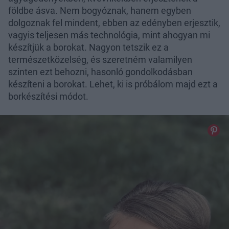
földbe ásva. Nem bogyóznak, hanem egyben
dolgoznak fel mindent, ebben az edényben erjesztik,
vagyis teljesen más technológia, mint ahogyan mi
készítjük a borokat. Nagyon tetszik ez a
természetközelség, és szeretném valamilyen
szinten ezt behozni, hasonló gondolkodásban
készíteni a borokat. Lehet, ki is próbálom majd ezt a
borkészítési módot.