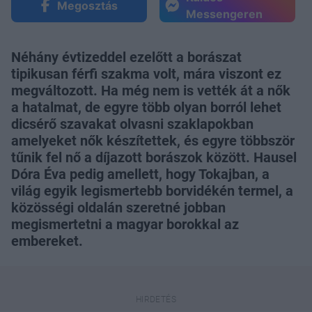
Megosztás
Messengeren
Néhány évtizeddel ezelőtt a borászat
tipikusan férfi szakma volt, mára viszont ez
megváltozott. Ha még nem is vették át a nők
a hatalmat, de egyre több olyan borról lehet
dicsérő szavakat olvasni szaklapokban
amelyeket nők készítettek, és egyre többször
tűnik fel nő a díjazott borászok között. Hausel
Dóra Éva pedig amellett, hogy Tokajban, a
világ egyik legismertebb borvidékén termel, a
közösségi oldalán szeretné jobban
megismertetni a magyar borokkal az
embereket.