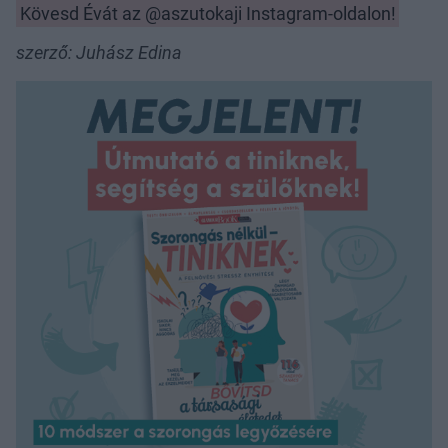
Kövesd Évát az @aszutokaji Instagram-oldalon!
szerző: Juhász Edina