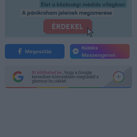
Küldés
Megosztás
Messengeren
Itt állíthatod be
, hogy a Google
keresőben könnyebben megtaláld a
glamour.hu cikkeit