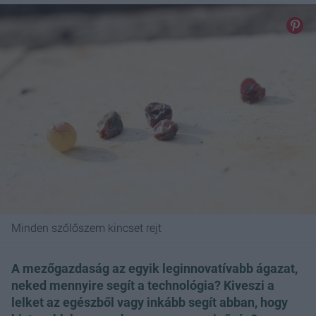
Minden szőlőszem kincset rejt
A mezőgazdaság az egyik leginnovatívabb ágazat,
neked mennyire segít a technológia? Kiveszi a
lelket az egészből vagy inkább segít abban, hogy