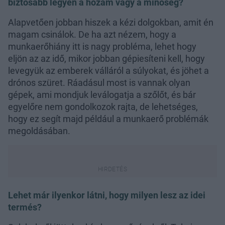
biztosabb legyen a hozam vagy a minőség?
Alapvetően jobban hiszek a kézi dolgokban, amit én
magam csinálok. De ha azt nézem, hogy a
munkaerőhiány itt is nagy probléma, lehet hogy
eljön az az idő, mikor jobban gépiesíteni kell, hogy
levegyük az emberek válláról a súlyokat, és jöhet a
drónos szüret. Ráadásul most is vannak olyan
gépek, ami mondjuk leválogatja a szőlőt, és bár
egyelőre nem gondolkozok rajta, de lehetséges,
hogy ez segít majd például a munkaerő problémák
megoldásában.
Lehet már ilyenkor látni, hogy milyen lesz az idei
termés?