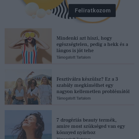
Feliratkozom
Mindenki azt hiszi, hogy
egészségtelen, pedig a hekk és a
lángos is jót tehe
Támogatott Tartalom
Fesztiválra készülsz? Ez a 3
szabály megkímélhet egy
nagyon kellemetlen problémától
Támogatott Tartalom
7 drogériás beauty termék,
amire most szükséged van egy
könnyed nyárhoz