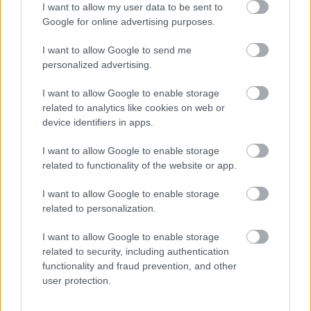
I want to allow my user data to be sent to
hatására indulnak el azok a hormonális változások,
Google for online advertising purposes.
amik jótékony hatással vannak szervezetetekre.
I want to allow Google to send me
personalized advertising.
I want to allow Google to enable storage
related to analytics like cookies on web or
device identifiers in apps.
I want to allow Google to enable storage
related to functionality of the website or app.
I want to allow Google to enable storage
related to personalization.
I want to allow Google to enable storage
related to security, including authentication
functionality and fraud prevention, and other
user protection.