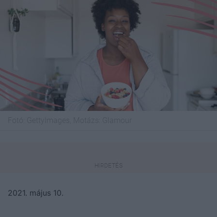
Fotó:
GettyImages, Motázs: Glamour
2021. május 10.