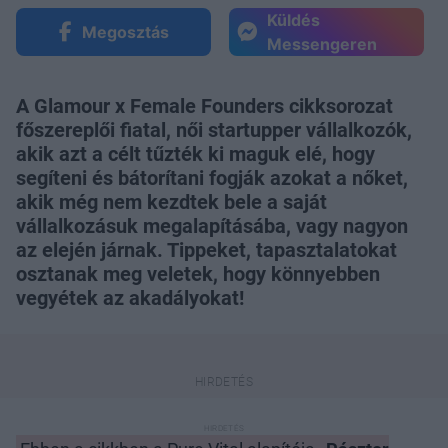
Küldés
Megosztás
Messengeren
A Glamour x Female Founders cikksorozat
főszereplői fiatal, női startupper vállalkozók,
akik azt a célt tűzték ki maguk elé, hogy
segíteni és bátorítani fogják azokat a nőket,
akik még nem kezdtek bele a saját
vállalkozásuk megalapításába, vagy nagyon
az elején járnak. Tippeket, tapasztalatokat
osztanak meg veletek, hogy könnyebben
vegyétek az akadályokat!