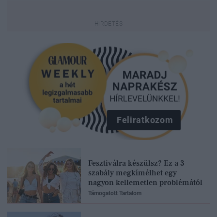
Feliratkozom
Fesztiválra készülsz? Ez a 3
szabály megkímélhet egy
nagyon kellemetlen problémától
Támogatott Tartalom