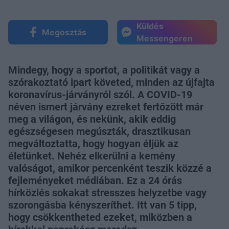
Küldés
Megosztás
Messengeren
Mindegy, hogy a sportot, a politikát vagy a
szórakoztató ipart követed, minden az újfajta
koronavírus-járványról szól. A COVID-19
néven ismert járvány ezreket fertőzött már
meg a világon, és nekünk, akik eddig
egészségesen megúszták, drasztikusan
megváltoztatta, hogy hogyan éljük az
életünket. Nehéz elkerülni a kemény
valóságot, amikor percenként teszik közzé a
fejleményeket médiában. Ez a 24 órás
hírközlés sokakat stresszes helyzetbe vagy
szorongásba kényszeríthet. Itt van 5 tipp,
hogy csökkentheted ezeket, miközben a