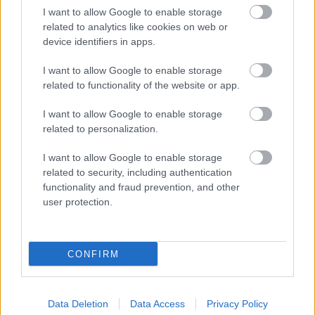
I want to allow Google to enable storage
related to analytics like cookies on web or
device identifiers in apps.
I want to allow Google to enable storage
related to functionality of the website or app.
I want to allow Google to enable storage
related to personalization.
I want to allow Google to enable storage
related to security, including authentication
functionality and fraud prevention, and other
user protection.
Küldés
CONFIRM
Megosztás
Messengeren
Data Deletion
Data Access
Privacy Policy
Itt állíthatod be
, hogy a Google