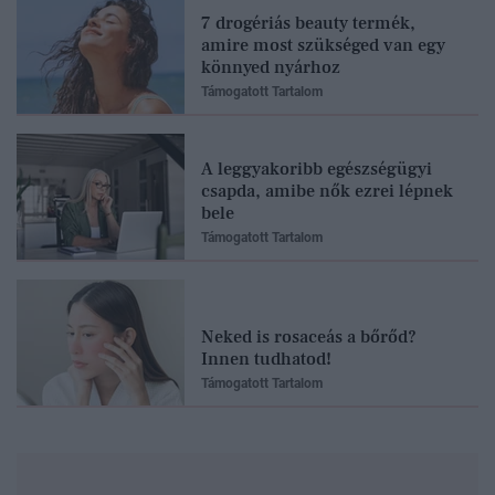
7 drogériás beauty termék,
amire most szükséged van egy
könnyed nyárhoz
Támogatott Tartalom
A leggyakoribb egészségügyi
csapda, amibe nők ezrei lépnek
bele
Támogatott Tartalom
Neked is rosaceás a bőrőd?
Innen tudhatod!
Támogatott Tartalom