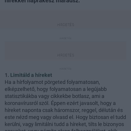
hírekkel naprakész maradsz.
1. Limitáld a híreket
Ha a hírfolyamot pörgeted folyamatosan,
elképzelhető, hogy folyamatosan a legújabb
statisztikákba vagy cikkekbe botlasz, ami a
koronavírusról szól. Éppen ezért javasolt, hogy a
híreket naponta csak háromszor, reggel, délután és
este nézd meg vagy olvasd el. Hogy biztosan el tudd
kerülni, vagy limitálni tudd a híreket, tilts le bizonyos