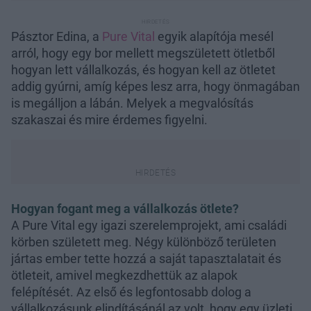
Pásztor Edina, a
Pure Vital
egyik alapítója mesél
arról, hogy egy bor mellett megszületett ötletből
hogyan lett vállalkozás, és hogyan kell az ötletet
addig gyúrni, amíg képes lesz arra, hogy önmagában
is megálljon a lábán. Melyek a megvalósítás
szakaszai és mire érdemes figyelni.
Hogyan fogant meg a vállalkozás ötlete?
A Pure Vital egy igazi szerelemprojekt, ami családi
körben született meg. Négy különböző területen
jártas ember tette hozzá a saját tapasztalatait és
ötleteit, amivel megkezdhettük az alapok
felépítését. Az első és legfontosabb dolog a
vállalkozásunk elindításánál az volt, hogy egy üzleti