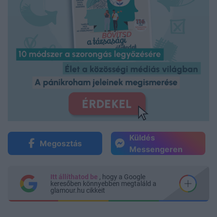
Küldés
Megosztás
Messengeren
Itt állíthatod be
, hogy a Google
keresőben könnyebben megtaláld a
glamour.hu cikkeit