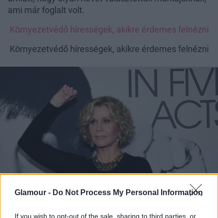
ami már foglalt volt.
Környezetvédő hírességek, akikre érdemes felnézni
Környezetvédő hírességek, akikre érdemes felnézni
Glamour -
Do Not Process My Personal Information
If you wish to opt-out of the sale, sharing to third parties, or