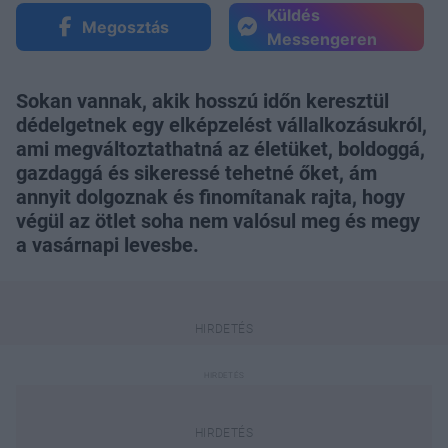
Küldés
Megosztás
Messengeren
Sokan vannak, akik hosszú időn keresztül
dédelgetnek egy elképzelést vállalkozásukról,
ami megváltoztathatná az életüket, boldoggá,
gazdaggá és sikeressé tehetné őket, ám
annyit dolgoznak és finomítanak rajta, hogy
végül az ötlet soha nem valósul meg és megy
a vasárnapi levesbe.