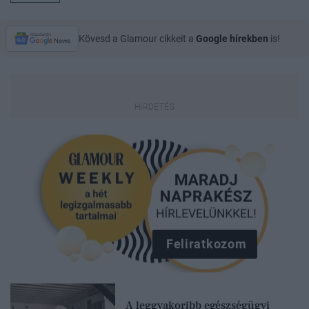
Kövesd a Glamour cikkeit a
Google hírekben
is!
Feliratkozom
A leggyakoribb egészségügyi