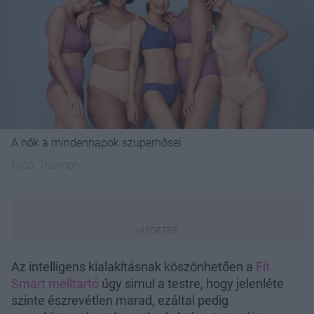
A nők a mindennapok szuperhősei
Fotó:
Triumph
Az intelligens kialakításnak köszönhetően a
Fit
Smart melltartó
úgy simul a testre, hogy jelenléte
szinte észrevétlen marad, ezáltal pedig