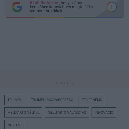
Itt állíthatod be
, hogy a Google
keresőben könnyebben megtaláld a
glamour.hu cikkeit
TRIUMPH
TRIUMPH-MAGYARORSZAG
FEHÉRNEMŰ
MELLTARTÓ NÉLKÜL
MELLTARTO-VALASZTAS
INNOVACIO
NOI-TEST