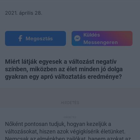
2021. április 28.
Küldés
Megosztás
Messengeren
Miért látják egyesek a változást negatív
színben, miközben az élet minden jó dolga
gyakran egy apró változtatás eredménye?
Nőként pontosan tudjuk, hogyan kezeljük a
változásokat, hiszen azok végigkísérik életünket.
Nemcsak az elménkben zajlókat, hanem azokat az