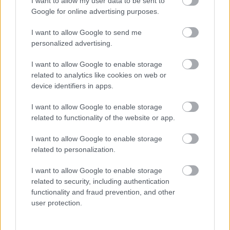
További információkért látogass el a
I want to allow my user data to be sent to
www.danubiushotels.com
oldalra!
Google for online advertising purposes.
I want to allow Google to send me
personalized advertising.
I want to allow Google to enable storage
related to analytics like cookies on web or
device identifiers in apps.
I want to allow Google to enable storage
related to functionality of the website or app.
I want to allow Google to enable storage
related to personalization.
I want to allow Google to enable storage
related to security, including authentication
functionality and fraud prevention, and other
user protection.