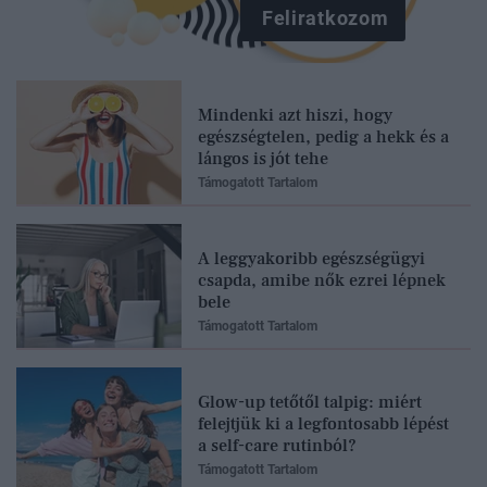
Feliratkozom
Mindenki azt hiszi, hogy
egészségtelen, pedig a hekk és a
lángos is jót tehe
Támogatott Tartalom
A leggyakoribb egészségügyi
csapda, amibe nők ezrei lépnek
bele
Támogatott Tartalom
Glow-up tetőtől talpig: miért
felejtjük ki a legfontosabb lépést
a self-care rutinból?
Támogatott Tartalom