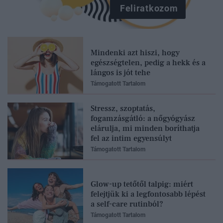
Feliratkozom
Mindenki azt hiszi, hogy
egészségtelen, pedig a hekk és a
lángos is jót tehe
Támogatott Tartalom
Stressz, szoptatás,
fogamzásgátló: a nőgyógyász
elárulja, mi minden boríthatja
fel az intim egyensúlyt
Támogatott Tartalom
Glow-up tetőtől talpig: miért
felejtjük ki a legfontosabb lépést
a self-care rutinból?
Támogatott Tartalom