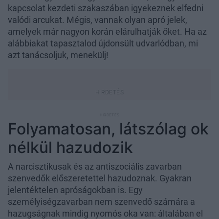
kapcsolat kezdeti szakaszában igyekeznek elfedni
valódi arcukat. Mégis, vannak olyan apró jelek,
amelyek már nagyon korán elárulhatják őket. Ha az
alábbiakat tapasztalod újdonsült udvarlódban, mi
azt tanácsoljuk, menekülj!
Folyamatosan, látszólag ok
nélkül hazudozik
A narcisztikusak és az antiszociális zavarban
szenvedők előszeretettel hazudoznak. Gyakran
jelentéktelen apróságokban is. Egy
személyiségzavarban nem szenvedő számára a
hazugságnak mindig nyomós oka van: általában el