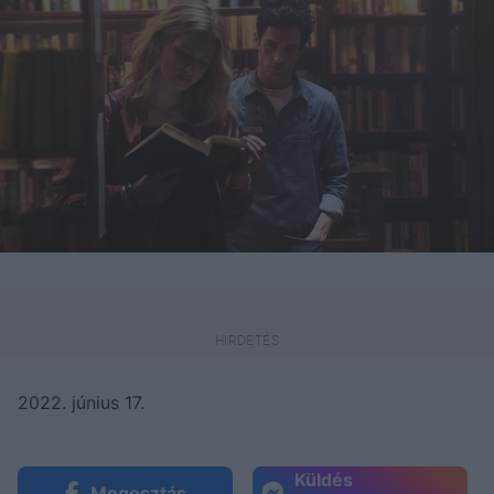
2022. június 17.
Küldés
Megosztás