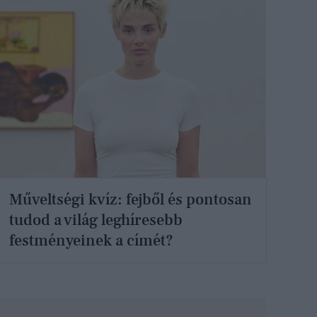
Műveltségi kvíz: fejből és pontosan
tudod a világ leghíresebb
festményeinek a címét?