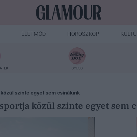
ÉLETMÓD
HOROSZKÓP
KULTÚ
ÁTÉK
SYOSS
 közül szinte egyet sem csinálunk
sportja közül szinte egyet sem 