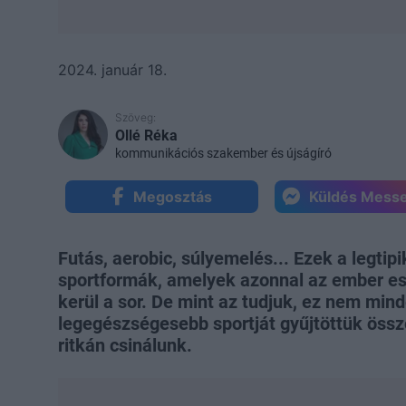
2024. január 18.
Szöveg:
Ollé Réka
kommunikációs szakember és újságíró
Megosztás
Küldés Mess
Futás, aerobic, súlyemelés... Ezek a legti
sportformák, amelyek azonnal az ember es
kerül a sor. De mint az tudjuk, ez nem mind
legegészségesebb sportját gyűjtöttük öss
ritkán csinálunk.