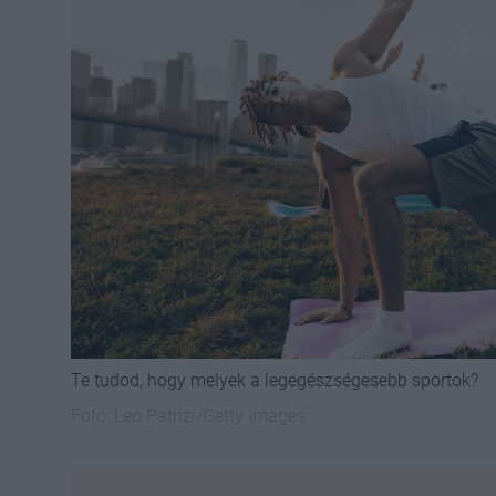
Te tudod, hogy melyek a legegészségesebb sportok?
Fotó:
Leo Patrizi/Getty Images