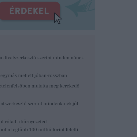
 a divatszerkesztő szerint minden nőnek
nak egymás mellett jóban-rosszban
ztelenfelsőben mutatta meg kerekedő
ivatszerkesztő szerint mindenkinek jól
ol rólad a környezeted
ol a legtöbb 100 millió forint feletti