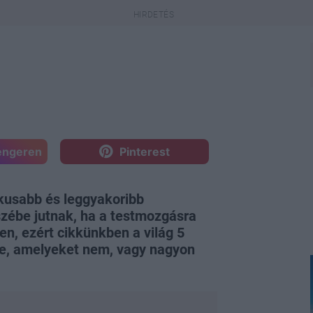
engeren
Pinterest
pikusabb és leggyakoribb
zébe jutnak, ha a testmozgásra
en, ezért cikkünkben a világ 5
ze, amelyeket nem, vagy nagyon