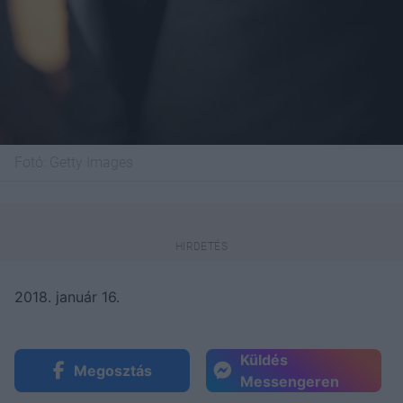
Fotó:
Getty Images
2018. január 16.
Küldés
Megosztás
Messengeren