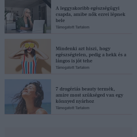
A leggyakoribb egészségügyi
csapda, amibe nők ezrei lépnek
bele
Támogatott Tartalom
Mindenki azt hiszi, hogy
egészségtelen, pedig a hekk és a
lángos is jót tehe
Támogatott Tartalom
7 drogériás beauty termék,
amire most szükséged van egy
könnyed nyárhoz
Támogatott Tartalom