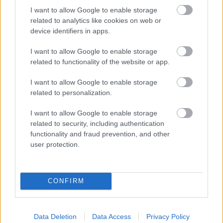
I want to allow Google to enable storage
related to analytics like cookies on web or
device identifiers in apps.
I want to allow Google to enable storage
related to functionality of the website or app.
I want to allow Google to enable storage
related to personalization.
I want to allow Google to enable storage
related to security, including authentication
functionality and fraud prevention, and other
user protection.
Küldés
CONFIRM
Megosztás
Messengeren
Data Deletion
Data Access
Privacy Policy
Itt állíthatod be
, hogy a Google