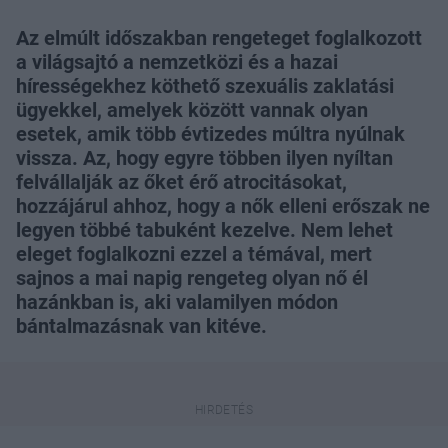
Az elmúlt időszakban rengeteget foglalkozott
a világsajtó a nemzetközi és a hazai
hírességekhez köthető szexuális zaklatási
ügyekkel, amelyek között vannak olyan
esetek, amik több évtizedes múltra nyúlnak
vissza. Az, hogy egyre többen ilyen nyíltan
felvállalják az őket érő atrocitásokat,
hozzájárul ahhoz, hogy a nők elleni erőszak ne
legyen többé tabuként kezelve. Nem lehet
eleget foglalkozni ezzel a témával, mert
sajnos a mai napig rengeteg olyan nő él
hazánkban is, aki valamilyen módon
bántalmazásnak van kitéve.