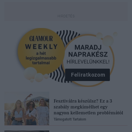
Feliratkozom
Fesztiválra készülsz? Ez a 3
szabály megkímélhet egy
nagyon kellemetlen problémától
Támogatott Tartalom