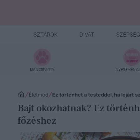
SZTÁROK
DIVAT
SZÉPSÉG
MANCSPARTY
NYEREMÉNYJ
Életmód
Ez történhet a testeddel, ha lejárt
Bajt okozhatnak? Ez történhe
főzéshez