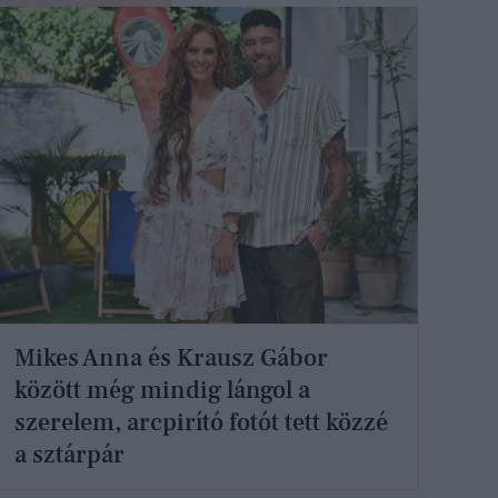
Mikes Anna és Krausz Gábor
között még mindig lángol a
szerelem, arcpirító fotót tett közzé
a sztárpár