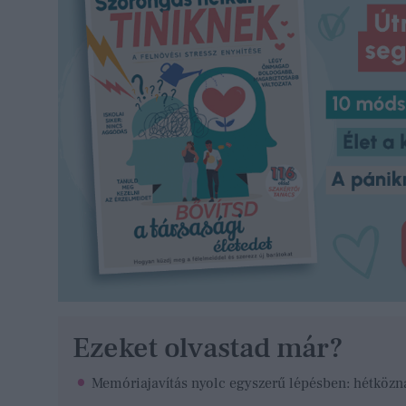
Ezeket olvastad már?
Memóriajavítás nyolc egyszerű lépésben: hétközna