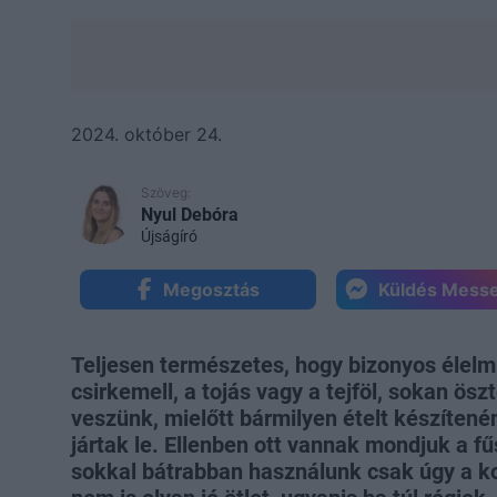
2024. október 24.
Szöveg:
Nyul Debóra
Újságíró
Megosztás
Küldés Mess
Teljesen természetes, hogy bizonyos élelmi
csirkemell, a tojás vagy a tejföl, sokan ö
veszünk, mielőtt bármilyen ételt készítené
jártak le. Ellenben ott vannak mondjuk a f
sokkal bátrabban használunk csak úgy a k