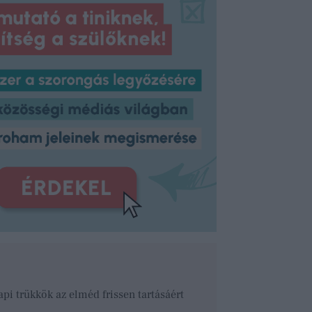
pi trükkök az elméd frissen tartásáért