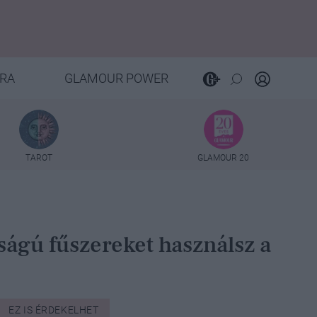
RA
GLAMOUR POWER
TAROT
GLAMOUR 20
sságú fűszereket használsz a
EZ IS ÉRDEKELHET