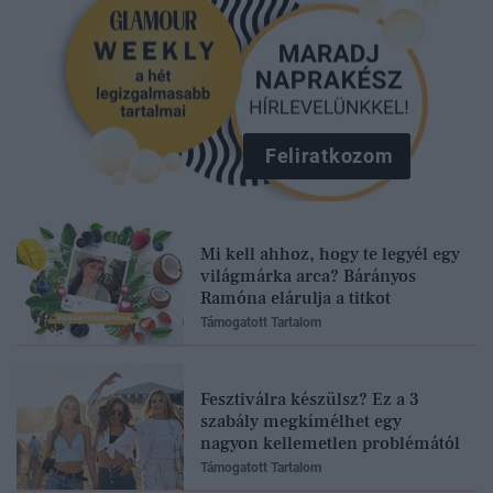
Feliratkozom
Mi kell ahhoz, hogy te legyél egy
világmárka arca? Bárányos
Ramóna elárulja a titkot
Támogatott Tartalom
Fesztiválra készülsz? Ez a 3
szabály megkímélhet egy
nagyon kellemetlen problémától
Támogatott Tartalom