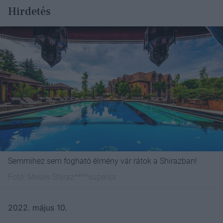
Hirdetés
Semmihez sem fogható élmény vár rátok a Shirazban!
Fotó:
Mesés Shiraz****superior
2022. május 10.