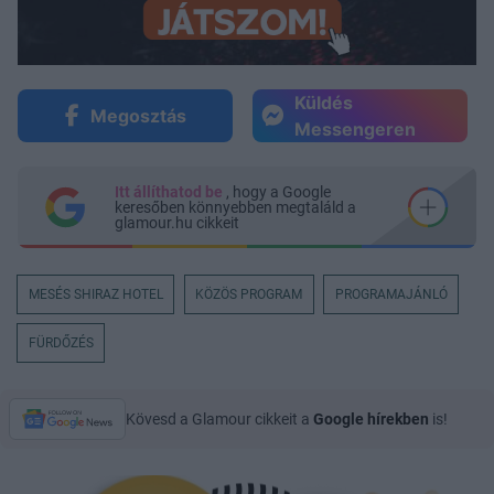
Küldés
Megosztás
Messengeren
Itt állíthatod be
, hogy a Google
keresőben könnyebben megtaláld a
glamour.hu cikkeit
MESÉS SHIRAZ HOTEL
KÖZÖS PROGRAM
PROGRAMAJÁNLÓ
FÜRDŐZÉS
Kövesd a Glamour cikkeit a
Google hírekben
is!