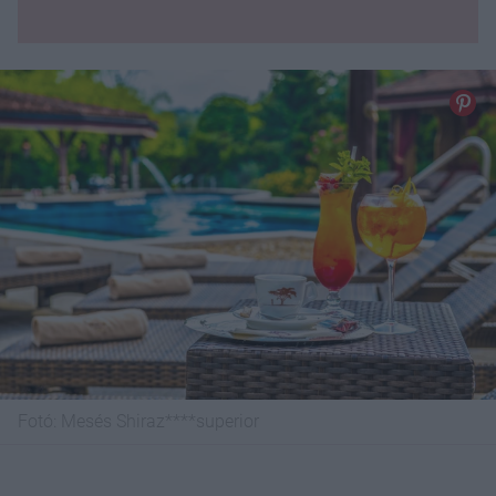
Fotó:
Mesés Shiraz****superior