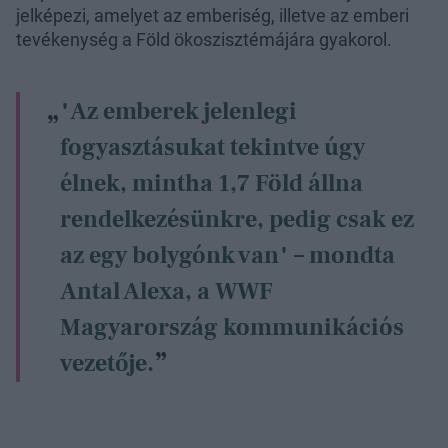
jelképezi, amelyet az emberiség, illetve az emberi
tevékenység a Föld ökoszisztémájára gyakorol.
"Az emberek jelenlegi
fogyasztásukat tekintve úgy
élnek, mintha 1,7 Föld állna
rendelkezésünkre, pedig csak ez
az egy bolygónk van" – mondta
Antal Alexa, a WWF
Magyarország kommunikációs
vezetője.