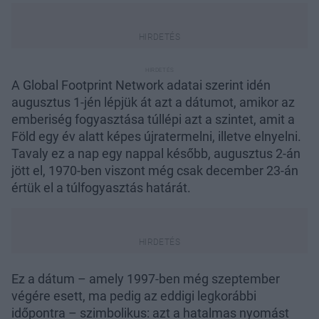
A Global Footprint Network adatai szerint idén
augusztus 1-jén lépjük át azt a dátumot, amikor az
emberiség fogyasztása túllépi azt a szintet, amit a
Föld egy év alatt képes újratermelni, illetve elnyelni.
Tavaly ez a nap egy nappal később, augusztus 2-án
jött el, 1970-ben viszont még csak december 23-án
értük el a túlfogyasztás határát.
Ez a dátum – amely 1997-ben még szeptember
végére esett, ma pedig az eddigi legkorábbi
időpontra – szimbolikus: azt a hatalmas nyomást