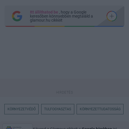
Itt állíthatod be
, hogy a Google
keresőben könnyebben megtaláld a
glamour.hu cikkeit
KÖRNYEZETVÉDŐ
TULFOGYASZTAS
KÖRNYEZETTUDATOSSÁG