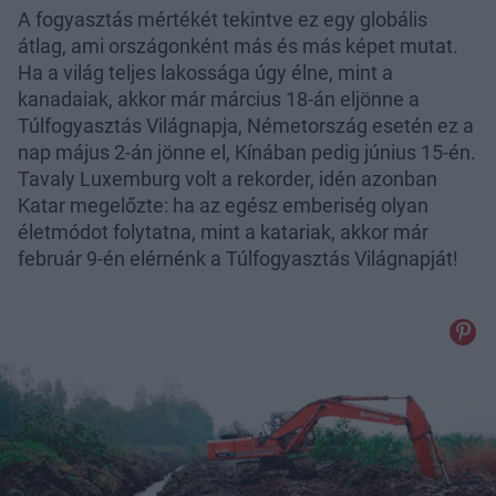
A fogyasztás mértékét tekintve ez egy globális
átlag, ami országonként más és más képet mutat.
Ha a világ teljes lakossága úgy élne, mint a
kanadaiak, akkor már március 18-án eljönne a
Túlfogyasztás Világnapja, Németország esetén ez a
nap május 2-án jönne el, Kínában pedig június 15-én.
Tavaly Luxemburg volt a rekorder, idén azonban
Katar megelőzte: ha az egész emberiség olyan
életmódot folytatna, mint a katariak, akkor már
február 9-én elérnénk a Túlfogyasztás Világnapját!