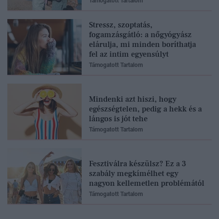
Támogatott Tartalom
Stressz, szoptatás,
fogamzásgátló: a nőgyógyász
elárulja, mi minden boríthatja
fel az intim egyensúlyt
Támogatott Tartalom
Mindenki azt hiszi, hogy
egészségtelen, pedig a hekk és a
lángos is jót tehe
Támogatott Tartalom
Fesztiválra készülsz? Ez a 3
szabály megkímélhet egy
nagyon kellemetlen problémától
Támogatott Tartalom