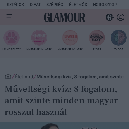
SZTÁROK
DIVAT
SZÉPSÉG
ÉLETMÓD
HOROSZKÓP
KU
MANCSPARTY
NYEREMÉNYJÁTÉK
NYEREMÉNYJÁTÉK
SYOSS
TAROT
Életmód
Műveltségi kvíz, 8 fogalom, amit szinte
Műveltségi kvíz: 8 fogalom,
amit szinte minden magyar
rosszul használ