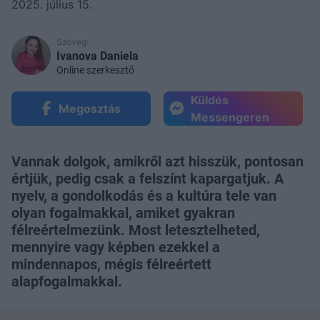
2025. július 15.
Szöveg:
Ivanova Daniela
Online szerkesztő
Küldés
Megosztás
Messengeren
Vannak dolgok, amikről azt hisszük, pontosan
értjük, pedig csak a felszínt kapargatjuk. A
nyelv, a gondolkodás és a kultúra tele van
olyan fogalmakkal, amiket gyakran
félreértelmezünk. Most letesztelheted,
mennyire vagy képben ezekkel a
mindennapos, mégis félreértett
alapfogalmakkal.