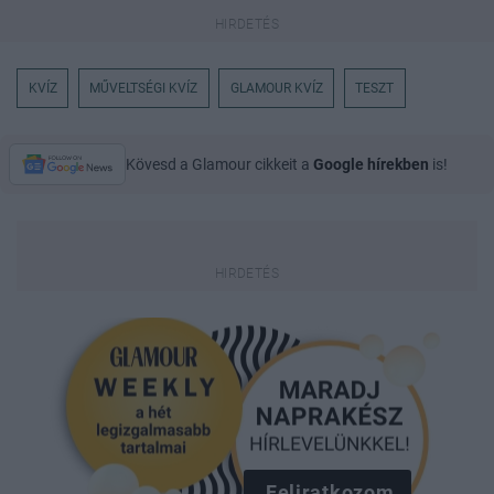
KVÍZ
MŰVELTSÉGI KVÍZ
GLAMOUR KVÍZ
TESZT
Kövesd a Glamour cikkeit a
Google hírekben
is!
Feliratkozom