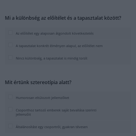
Mi a különbség az előítélet és a tapasztalat között?
Az előítélet egy alaposan átgondolt következtetés
A tapasztalat konkrét élményen alapul, az előítélet nem
Nincs különbség, a tapasztalat is mindig torzít
Mit értünk sztereotípia alatt?
Humorosan eltúlozott jellemzőket
Csoporthoz tartozó emberek saját bevallása szerinti
jellemzőit
Általánosítást egy csoportról, gyakran tévesen