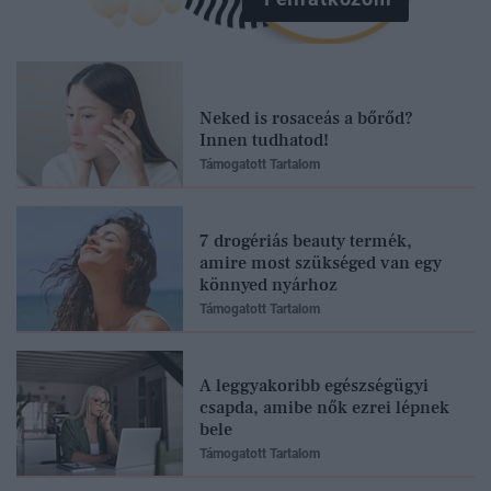
Neked is rosaceás a bőrőd?
Innen tudhatod!
Támogatott Tartalom
7 drogériás beauty termék,
amire most szükséged van egy
könnyed nyárhoz
Támogatott Tartalom
A leggyakoribb egészségügyi
csapda, amibe nők ezrei lépnek
bele
Támogatott Tartalom