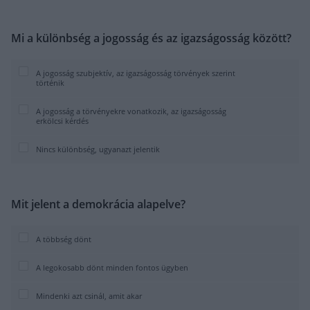
Mi a különbség a jogosság és az igazságosság között?
A jogosság szubjektív, az igazságosság törvények szerint
történik
A jogosság a törvényekre vonatkozik, az igazságosság
erkölcsi kérdés
Nincs különbség, ugyanazt jelentik
Mit jelent a demokrácia alapelve?
A többség dönt
A legokosabb dönt minden fontos ügyben
Mindenki azt csinál, amit akar