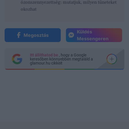
ózonszennyezettség: mutatjuk, milyen tüneteket
okozhat
Küldés
Megosztás
Messengeren
Itt állíthatod be
, hogy a Google
keresőben könnyebben megtaláld a
glamour.hu cikkeit