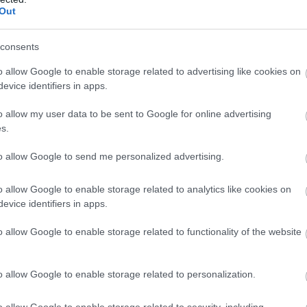
Out
consents
o allow Google to enable storage related to advertising like cookies on
evice identifiers in apps.
o allow my user data to be sent to Google for online advertising
s.
to allow Google to send me personalized advertising.
o allow Google to enable storage related to analytics like cookies on
evice identifiers in apps.
o allow Google to enable storage related to functionality of the website
o allow Google to enable storage related to personalization.
o allow Google to enable storage related to security, including