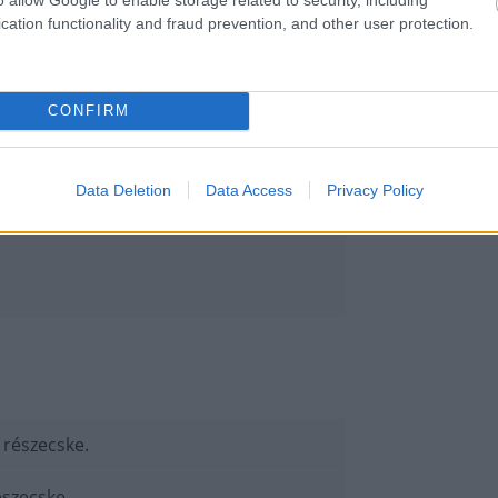
cation functionality and fraud prevention, and other user protection.
CONFIRM
Data Deletion
Data Access
Privacy Policy
 részecske.
észecske.