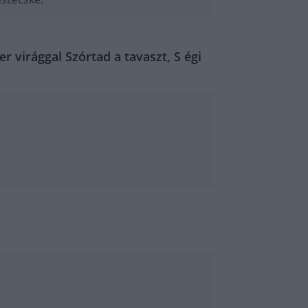
r virággal Szórtad a tavaszt, S égi