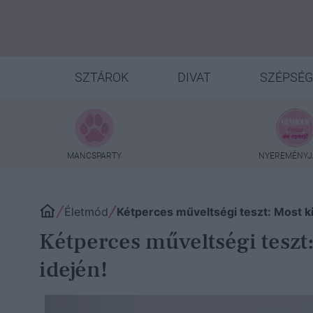
SZTÁROK
DIVAT
SZÉPSÉG
MANCSPARTY
NYEREMÉNYJ
Életmód
Kétperces műveltségi teszt: Most ki
Kétperces műveltségi teszt:
idején!