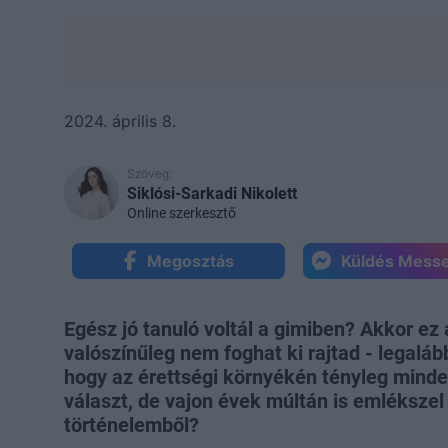
2024. április 8.
Szöveg:
Siklósi-Sarkadi Nikolett
Online szerkesztő
Megosztás
Küldés Mess
Egész jó tanuló voltál a gimiben? Akkor ez 
valószínűleg nem foghat ki rajtad - legaláb
hogy az érettségi környékén tényleg minde
választ, de vajon évek múltán is emlékszel 
történelemből?