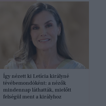
Így nézett ki Letícia királyné
tévébemondóként: a nézők
mindennap láthatták, mielőtt
felségül ment a királyhoz