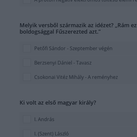
Melyik versből származik az idézet? „Rám eze
boldogsággal Fűszerezted azt.”
Petőfi Sándor - Szeptember végén
Berzsenyi Dániel - Tavasz
Csokonai Vitéz Mihály - A reményhez
Ki volt az első magyar király?
I. András
I. (Szent) László