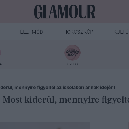
ÉLETMÓD
HOROSZKÓP
KULTÚ
ÁTÉK
SYOSS
derül, mennyire figyeltél az iskolában annak idején!
 Most kiderül, mennyire figyelt