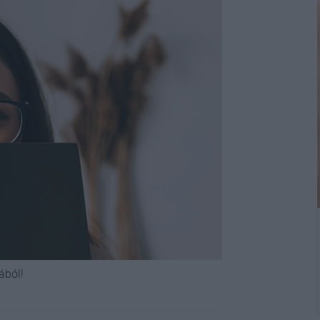
ából!