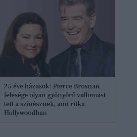
25 éve házasok: Pierce Brosnan
felesége olyan gyönyörű vallomást
tett a színésznek, ami ritka
Hollywoodban