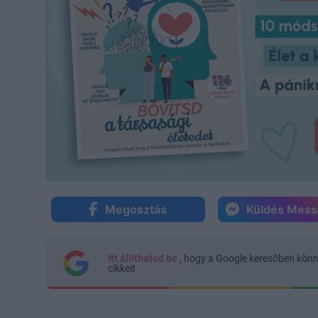
Megosztás
Küldés Mes
Itt állíthatod be
, hogy a Google keresőben kön
cikkeit