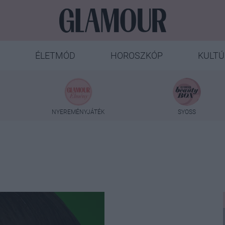
ÉLETMÓD
HOROSZKÓP
KULTÚ
NYEREMÉNYJÁTÉK
SYOSS