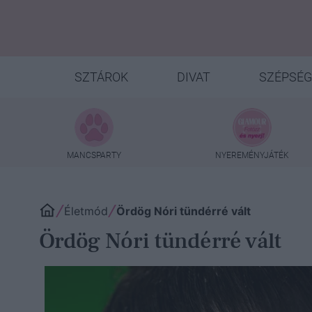
SZTÁROK
DIVAT
SZÉPSÉG
MANCSPARTY
NYEREMÉNYJÁTÉK
Életmód
Ördög Nóri tündérré vált
Ördög Nóri tündérré vált