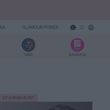
RA
GLAMOUR POWER
TAROT
GLAMOUR 20
EZ IS ÉRDEKELHET