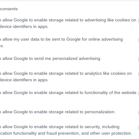
consents
o allow Google to enable storage related to advertising like cookies on
evice identifiers in apps.
o allow my user data to be sent to Google for online advertising
s.
to allow Google to send me personalized advertising.
o allow Google to enable storage related to analytics like cookies on
evice identifiers in apps.
o allow Google to enable storage related to functionality of the website
, angyal, reklámfilm
o allow Google to enable storage related to personalization.
meken, Nórinak rengeteg munkájába
o allow Google to enable storage related to security, including
t varázsoljon.
cation functionality and fraud prevention, and other user protection.