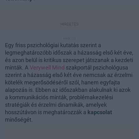
Egy friss pszichológiai kutatás szerint a
legmeghatározóbb időszak a házasság első két éve,
és azon belül is kritikus szerepet játszanak a kezdeti
minták. A
Verywell Mind
szakportál pszichológusa
szerint a házasság első két éve nemcsak az érzelmi
kötelék megerősödéséről szól, hanem egyfajta
alapozás is. Ebben az időszakban alakulnak ki azok
a kommunikációs minták, problémakezelési
stratégiák és érzelmi dinamikák, amelyek
hosszútávon is meghatározzák a
kapcsolat
minőségét.