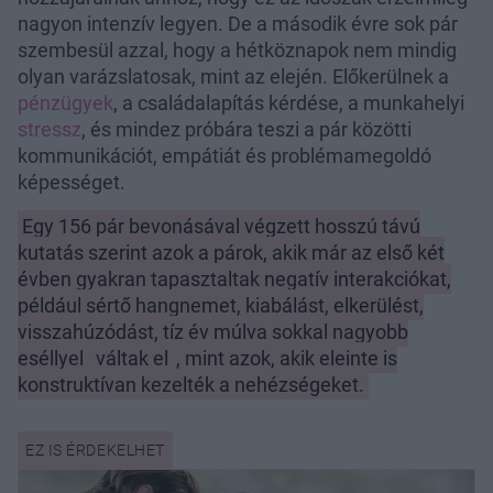
nagyon intenzív legyen. De a második évre sok pár
szembesül azzal, hogy a hétköznapok nem mindig
olyan varázslatosak, mint az elején. Előkerülnek a
pénzügyek
, a családalapítás kérdése, a munkahelyi
stressz
, és mindez próbára teszi a pár közötti
kommunikációt, empátiát és problémamegoldó
képességet.
Egy 156 pár bevonásával végzett hosszú távú
kutatás szerint azok a párok, akik már az első két
évben gyakran tapasztaltak negatív interakciókat,
például sértő hangnemet, kiabálást, elkerülést,
visszahúzódást, tíz év múlva sokkal nagyobb
eséllyel
váltak el
, mint azok, akik eleinte is
konstruktívan kezelték a nehézségeket.