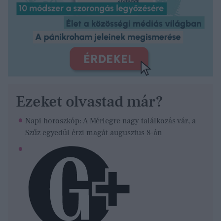
Ezeket olvastad már?
Napi horoszkóp: A Mérlegre nagy találkozás vár, a
Szűz egyedül érzi magát augusztus 8-án