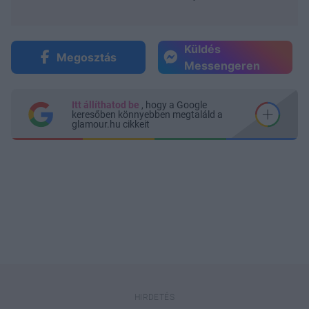
Küldés
Megosztás
Messengeren
Itt állíthatod be
, hogy a Google
keresőben könnyebben megtaláld a
glamour.hu cikkeit