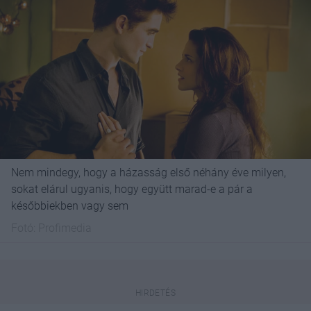
Nem mindegy, hogy a házasság első néhány éve milyen,
sokat elárul ugyanis, hogy együtt marad-e a pár a
későbbiekben vagy sem
Fotó:
Profimedia