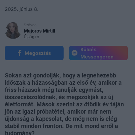
2025. június 8.
Szöveg:
Majoros Mirtill
Újságíró
Küldés
Megosztás
Messengeren
Sokan azt gondolják, hogy a legnehezebb
időszak a házasságban az első év, amikor a
friss házasok még tanulják egymást,
összecsiszolódnak, és megszokják az új
életformát. Mások szerint az ötödik év táján
jön az igazi próbatétel, amikor már nem
újdonság a kapcsolat, de még nem is elég
stabil minden fronton. De mit mond erről a
tudomány?