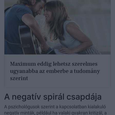
Maximum eddig lehetsz szerelmes
ugyanabba az emberbe a tudomány
szerint
A negatív spirál csapdája
A pszichológusok szerint a kapcsolatban kialakuló
negatív minták, például ha valaki gyakran kritizál, a