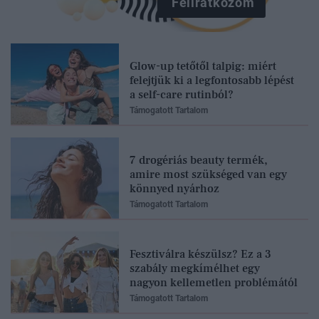
Feliratkozom
Glow-up tetőtől talpig: miért
felejtjük ki a legfontosabb lépést
a self-care rutinból?
Támogatott Tartalom
7 drogériás beauty termék,
amire most szükséged van egy
könnyed nyárhoz
Támogatott Tartalom
Fesztiválra készülsz? Ez a 3
szabály megkímélhet egy
nagyon kellemetlen problémától
Támogatott Tartalom