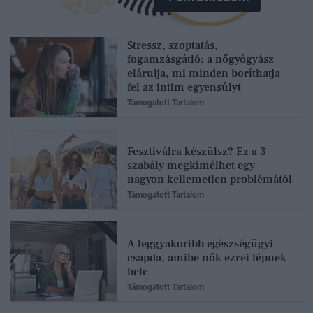
Stressz, szoptatás,
fogamzásgátló: a nőgyógyász
elárulja, mi minden boríthatja
fel az intim egyensúlyt
Támogatott Tartalom
Fesztiválra készülsz? Ez a 3
szabály megkímélhet egy
nagyon kellemetlen problémától
Támogatott Tartalom
A leggyakoribb egészségügyi
csapda, amibe nők ezrei lépnek
bele
Támogatott Tartalom