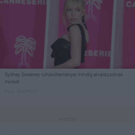
Sydney Sweeney ruhakölteményei mindig elvarázsolnak
minket
Fotó:
Northfoto