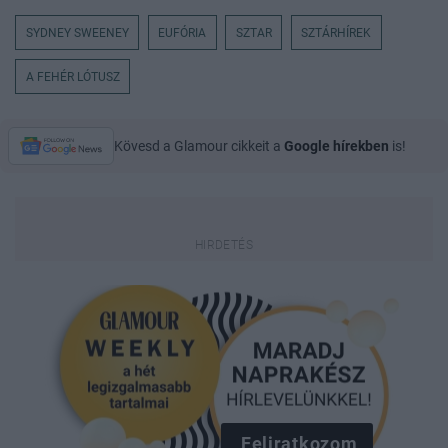
SYDNEY SWEENEY
EUFÓRIA
SZTAR
SZTÁRHÍREK
A FEHÉR LÓTUSZ
Kövesd a Glamour cikkeit a
Google hírekben
is!
Feliratkozom