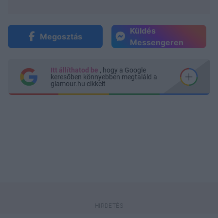
Küldés
Megosztás
Messengeren
Itt állíthatod be
, hogy a Google
keresőben könnyebben megtaláld a
glamour.hu cikkeit