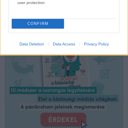
user protection.
CONFIRM
Data Deletion
Data Access
Privacy Policy