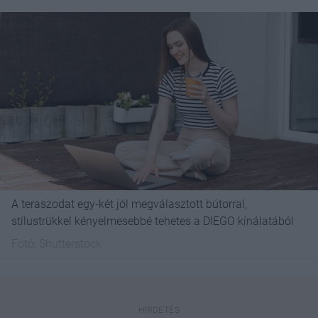
A teraszodat egy-két jól megválasztott bútorral,
stílustrükkel kényelmesebbé tehetes a DIEGO kínálatából
Fotó:
Shutterstock