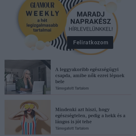
Feliratkozom
A leggyakoribb egészségügyi
csapda, amibe nők ezrei lépnek
bele
Támogatott Tartalom
Mindenki azt hiszi, hogy
egészségtelen, pedig a hekk és a
lángos is jót tehe
Támogatott Tartalom