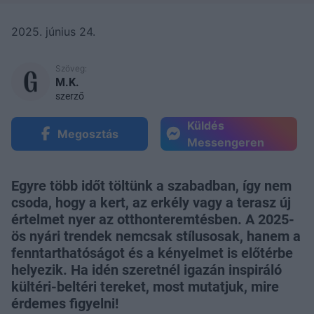
2025. június 24.
Szöveg:
M.K.
szerző
Küldés
Megosztás
Messengeren
Egyre több időt töltünk a szabadban, így nem
csoda, hogy a kert, az erkély vagy a terasz új
értelmet nyer az otthonteremtésben. A 2025-
ös nyári trendek nemcsak stílusosak, hanem a
fenntarthatóságot és a kényelmet is előtérbe
helyezik. Ha idén szeretnél igazán inspiráló
kültéri-beltéri tereket, most mutatjuk, mire
érdemes figyelni!