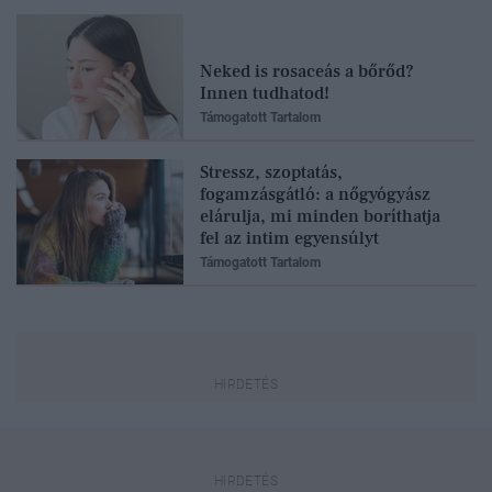
Neked is rosaceás a bőrőd?
Innen tudhatod!
Támogatott Tartalom
Stressz, szoptatás,
fogamzásgátló: a nőgyógyász
elárulja, mi minden boríthatja
fel az intim egyensúlyt
Támogatott Tartalom