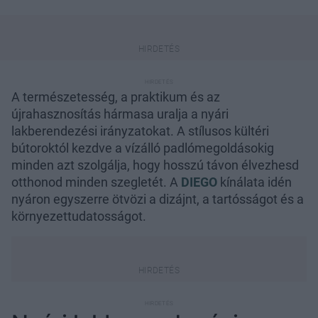
A természetesség, a praktikum és az
újrahasznosítás hármasa uralja a nyári
lakberendezési irányzatokat. A stílusos kültéri
bútoroktól kezdve a vízálló padlómegoldásokig
minden azt szolgálja, hogy hosszú távon élvezhesd
otthonod minden szegletét. A
DIEGO
kínálata idén
nyáron egyszerre ötvözi a dizájnt, a tartósságot és a
környezettudatosságot.