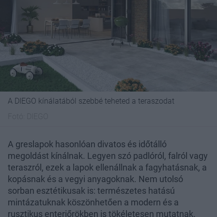
A DIEGO kínálatából szebbé teheted a teraszodat
Fotó:
DIEGO
A greslapok hasonlóan divatos és időtálló
megoldást kínálnak. Legyen szó padlóról, falról vagy
teraszról, ezek a lapok ellenállnak a fagyhatásnak, a
kopásnak és a vegyi anyagoknak. Nem utolsó
sorban esztétikusak is: természetes hatású
mintázatuknak köszönhetően a modern és a
rusztikus enteriőrökben is tökéletesen mutatnak.