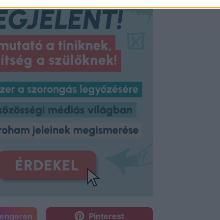
sengeren
Pinterest