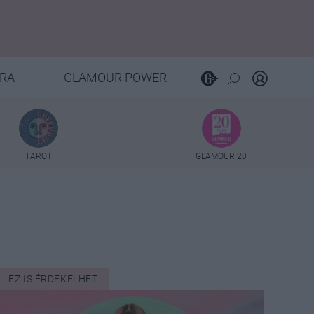
RA
GLAMOUR POWER
TAROT
GLAMOUR 20
EZ IS ÉRDEKELHET