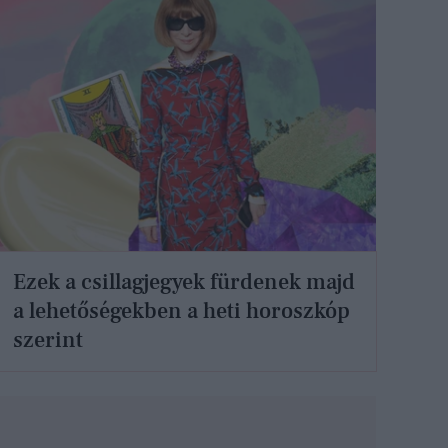
Ezek a csillagjegyek fürdenek majd
a lehetőségekben a heti horoszkóp
szerint