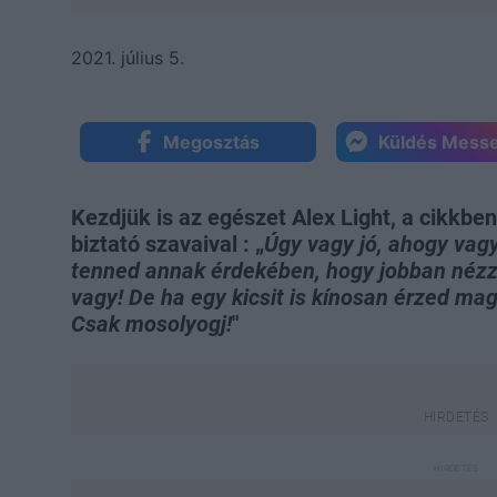
2021. július 5.
Megosztás
Küldés Mess
Kezdjük is az egészet Alex Light, a cikkb
biztató szavaival : „
Úgy vagy jó, ahogy vag
tenned annak érdekében, hogy jobban nézz k
vagy! De ha egy kicsit is kínosan érzed mag
Csak mosolyogj!
"