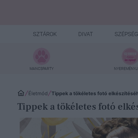
SZTÁROK
DIVAT
SZÉPSÉG
MANCSPARTY
NYEREMÉNYJ
Életmód
Tippek a tökéletes fotó elkészítésé
Tippek a tökéletes fotó elké