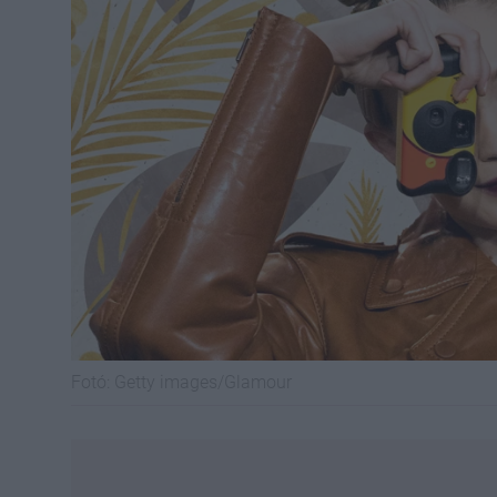
Fotó:
Getty images/Glamour