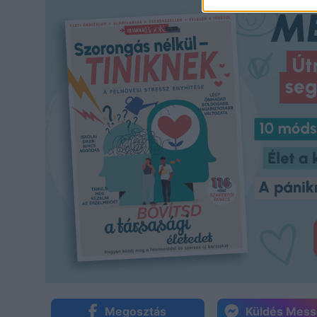
Megosztás
Küldés Mes