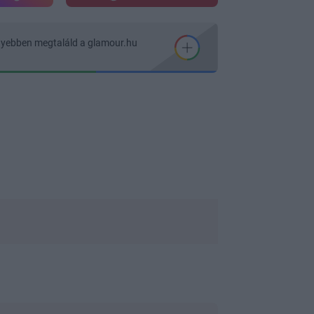
nyebben megtaláld a glamour.hu