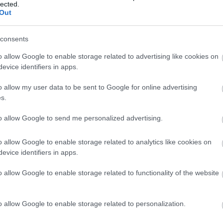
lected.
Out
consents
o allow Google to enable storage related to advertising like cookies on
evice identifiers in apps.
o allow my user data to be sent to Google for online advertising
s.
to allow Google to send me personalized advertising.
o allow Google to enable storage related to analytics like cookies on
evice identifiers in apps.
o allow Google to enable storage related to functionality of the website
sengeren
Pinterest
o allow Google to enable storage related to personalization.
nyebben megtaláld a glamour.hu