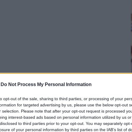
-
Do Not Process My Personal Information
to opt-out of the sale, sharing to third parties, or processing of your per
formation for targeted advertising by us, please use the below opt-out s
r selection. Please note that after your opt-out request is processed y
eing interest-based ads based on personal information utilized by us or
disclosed to third parties prior to your opt-out. You may separately opt-
losure of your personal information by third parties on the IAB’s list of