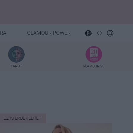
RA
GLAMOUR POWER
TAROT
GLAMOUR 20
EZ IS ÉRDEKELHET