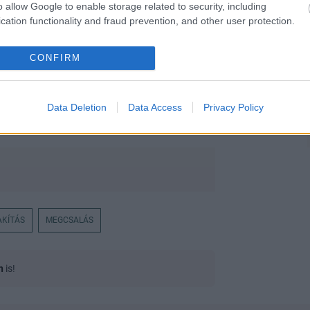
o allow Google to enable storage related to security, including
cation functionality and fraud prevention, and other user protection.
CONFIRM
Data Deletion
Data Access
Privacy Policy
AKÍTÁS
MEGCSALÁS
n
is!