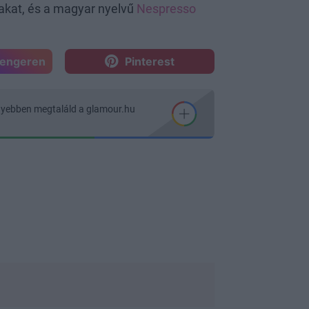
akat, és a magyar nyelvű
Nespresso
sengeren
Pinterest
nyebben megtaláld a glamour.hu