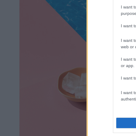
I want t
purpose
I want 
I want t
web or d
I want t
or app.
I want t
I want t
authenti