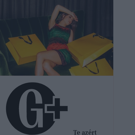
Te azért