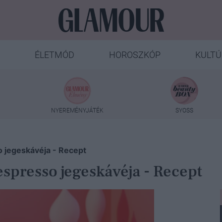
ÉLETMÓD
HOROSZKÓP
KULTÚ
NYEREMÉNYJÁTÉK
SYOSS
 jegeskávéja - Recept
spresso jegeskávéja - Recept