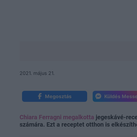
2021. május 21.
Megosztás
Küldés Mess
Chiara Ferragni megalkotta
jegeskávé-rece
számára. Ezt a receptet otthon is elkészíth