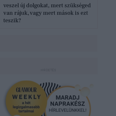
veszel új dolgokat, mert szükséged
van rájuk, vagy mert mások is ezt
teszik?