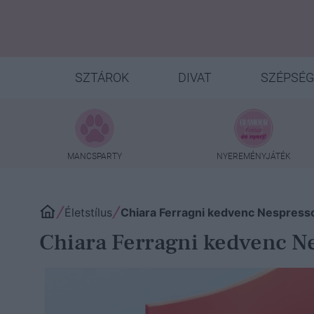
SZTÁROK
DIVAT
SZÉPSÉG
MANCSPARTY
NYEREMÉNYJÁTÉK
Életstílus
Chiara Ferragni kedvenc Nespresso
Chiara Ferragni kedvenc Ne