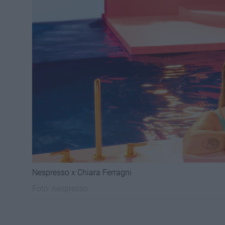
Nespresso x Chiara Ferragni
Fotó:
nespresso