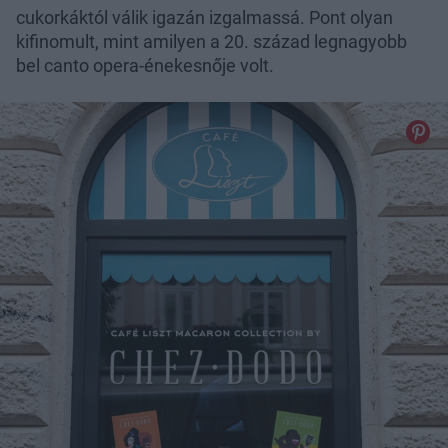
cukorkáktól válik igazán izgalmassá. Pont olyan
kifinomult, mint amilyen a 20. század legnagyobb
bel canto opera-énekesnője volt.