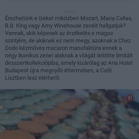
Érezhetünk-e ízeket miközben Mozart, Maria Callas,
B.B. King vagy Amy Winehouse zenéit hallgatjuk?
Vannak, akik képesek az érzékelés e magas
szintjére, de akiknek ez nem megy, azoknak a Chez
Dodo kézműves macaron manufaktúra ennek a
négy ikonikus zenei alaknak a világát öntötte limitált
desszertkollekciójába, amely kizárólag az Aria Hotel
Budapest újra megnyíló éttermében, a Café
Lisztben lesz elérhető.