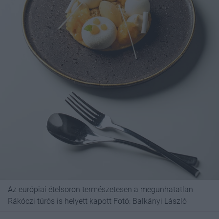
Az európiai ételsoron természetesen a megunhatatlan
Rákóczi túrós is helyett kapott Fotó: Balkányi László