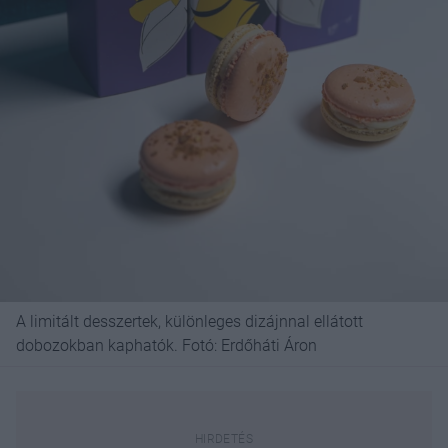
A limitált desszertek, különleges dizájnnal ellátott
dobozokban kaphatók. Fotó: Erdőháti Áron