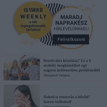
Feliratkozom
Fesztiválra készülsz? Ez a 3
szabály megkímélhet egy
nagyon kellemetlen problémától
Támogatott Tartalom
Neked is rosaceás a bőrőd?
Innen tudhatod!
Támogatott Tartalom