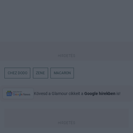
CHEZ DODO
ZENE
MACARON
Kövesd a Glamour cikkeit a
Google hírekben
is!