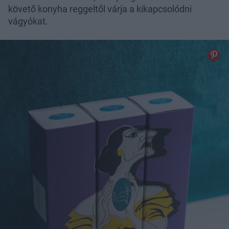
követő konyha reggeltől várja a kikapcsolódni
vágyókat.