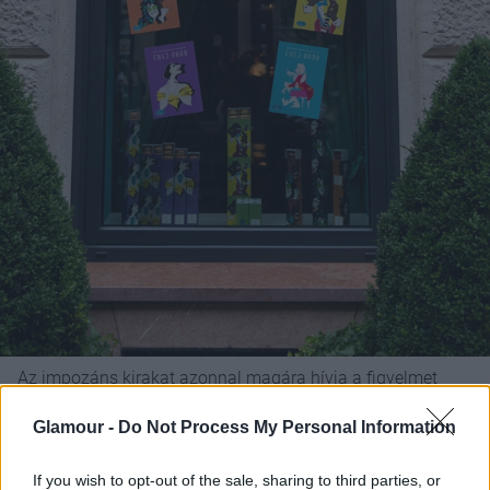
Az impozáns kirakat azonnal magára hívja a figyelmet
Fotó: Erdőháti Áron
Glamour -
Do Not Process My Personal Information
If you wish to opt-out of the sale, sharing to third parties, or