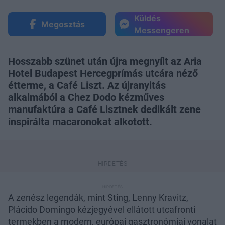
Küldés
Megosztás
Messengeren
Hosszabb szünet után újra megnyílt az Aria
Hotel Budapest Hercegprímás utcára néző
étterme, a Café Liszt. Az újranyitás
alkalmából a Chez Dodo kézműves
manufaktúra a Café Lisztnek dedikált zene
inspirálta macaronokat alkotott.
A zenész legendák, mint Sting, Lenny Kravitz,
Plácido Domingo kézjegyével ellátott utcafronti
termekben a modern, európai gasztronómiai vonalat