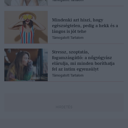
Mindenki azt hiszi, hogy
egészségtelen, pedig a hekk és a
lángos is jót tehe
Támogatott Tartalom
Stressz, szoptatás,
fogamzásgátló: a nőgyógyász
elárulja, mi minden boríthatja
fel az intim egyensúlyt
Támogatott Tartalom