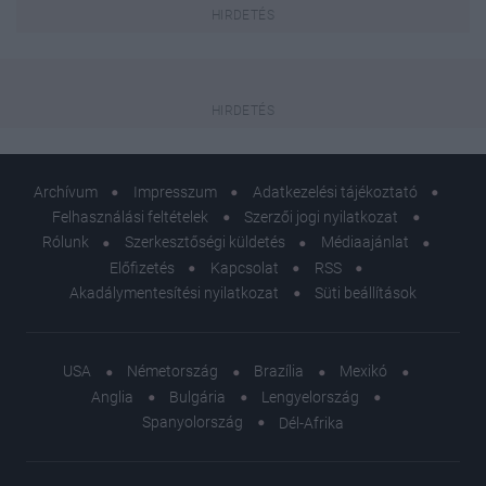
Archívum
Impresszum
Adatkezelési tájékoztató
Felhasználási feltételek
Szerzői jogi nyilatkozat
Rólunk
Szerkesztőségi küldetés
Médiaajánlat
Előfizetés
Kapcsolat
RSS
Akadálymentesítési nyilatkozat
Süti beállítások
USA
Németország
Brazília
Mexikó
Anglia
Bulgária
Lengyelország
Spanyolország
Dél-Afrika