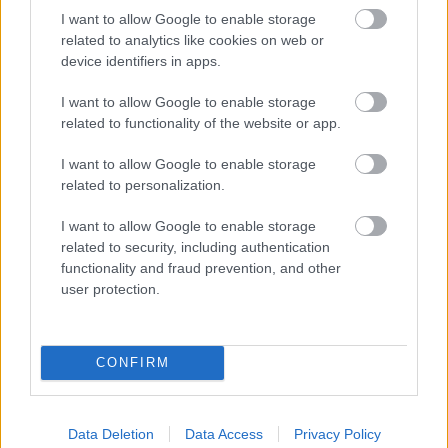
fantasztikus ételeket lehet kreálni.
I want to allow Google to enable storage
related to analytics like cookies on web or
device identifiers in apps.
I want to allow Google to enable storage
related to functionality of the website or app.
I want to allow Google to enable storage
related to personalization.
I want to allow Google to enable storage
related to security, including authentication
functionality and fraud prevention, and other
user protection.
CONFIRM
Data Deletion
Data Access
Privacy Policy