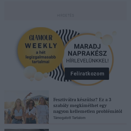
Feliratkozom
Fesztiválra készülsz? Ez a 3
szabály megkímélhet egy
nagyon kellemetlen problémától
Támogatott Tartalom