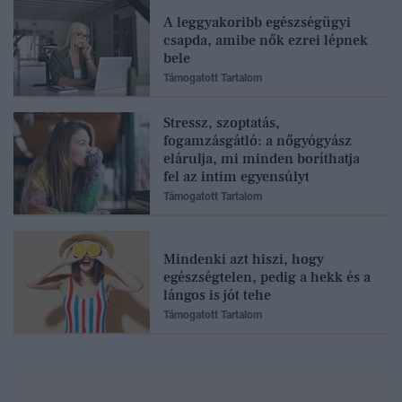
A leggyakoribb egészségügyi
csapda, amibe nők ezrei lépnek
bele
Támogatott Tartalom
Stressz, szoptatás,
fogamzásgátló: a nőgyógyász
elárulja, mi minden boríthatja
fel az intim egyensúlyt
Támogatott Tartalom
Mindenki azt hiszi, hogy
egészségtelen, pedig a hekk és a
lángos is jót tehe
Támogatott Tartalom