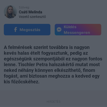
Szöveg:
Csáti Melinda
Vezető szerkesztő
Küldés
Megosztás
Messengeren
A felmérések szerint továbbra is nagyon
kevés halas ételt fogyasztunk, pedig az
egészségünk szempontjából ez nagyon fontos
lenne. Tischler Petra halszakértő mutat most
neked néhány könnyen elkészíthető, finom
fogást, ami biztosan meghozza a kedved egy
kis főzőcskéhez.