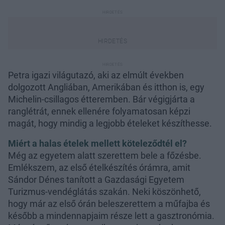
Petra igazi világutazó, aki az elmúlt években
dolgozott Angliában, Amerikában és itthon is, egy
Michelin-csillagos étteremben. Bár végigjárta a
ranglétrát, ennek ellenére folyamatosan képzi
magát, hogy mindig a legjobb ételeket készíthesse.
Miért a halas ételek mellett köteleződtél el?
Még az egyetem alatt szerettem bele a főzésbe.
Emlékszem, az első ételkészítés órámra, amit
Sándor Dénes tanított a Gazdasági Egyetem
Turizmus-vendéglátás szakán. Neki köszönhető,
hogy már az első órán beleszerettem a műfajba és
később a mindennapjaim része lett a gasztronómia.