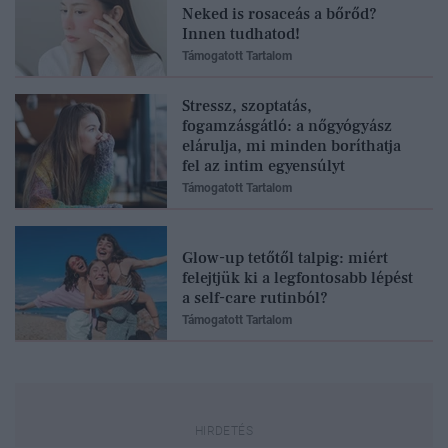
Neked is rosaceás a bőrőd?
Innen tudhatod!
Támogatott Tartalom
Stressz, szoptatás,
fogamzásgátló: a nőgyógyász
elárulja, mi minden boríthatja
fel az intim egyensúlyt
Támogatott Tartalom
Glow-up tetőtől talpig: miért
felejtjük ki a legfontosabb lépést
a self-care rutinból?
Támogatott Tartalom