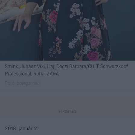
Smink: Juhász Viki, Haj: Dóczi Barbara/CULT Schwarzkopf
Professional, Ruha: ZARA
Fotó:
bolega niki
2018. január 2.