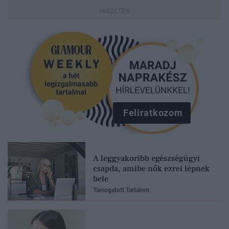
Feliratkozom
A leggyakoribb egészségügyi
csapda, amibe nők ezrei lépnek
bele
Támogatott Tartalom