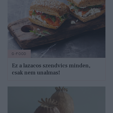
G-FOOD
Ez a lazacos szendvics minden,
csak nem unalmas!