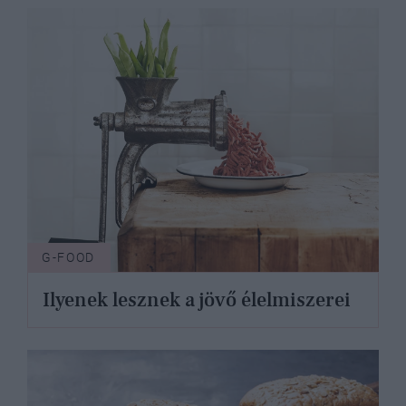
G-FOOD
Ilyenek lesznek a jövő élelmiszerei