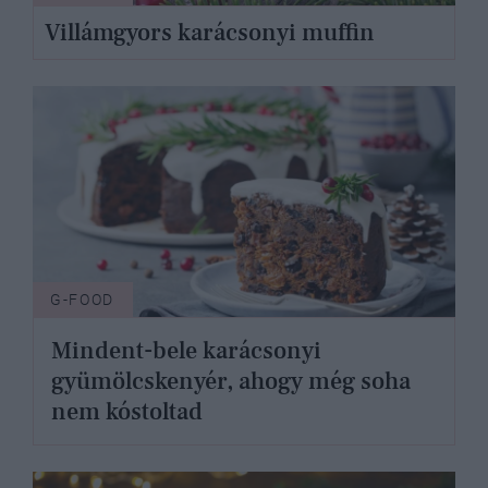
Villámgyors karácsonyi muffin
G-FOOD
Mindent-bele karácsonyi
gyümölcskenyér, ahogy még soha
nem kóstoltad