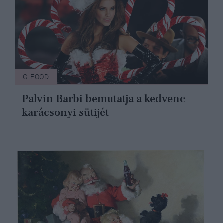
G-FOOD
Palvin Barbi bemutatja a kedvenc
karácsonyi sütijét