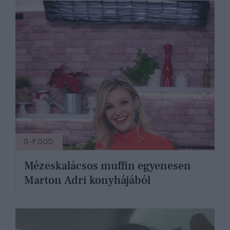
G-FOOD
Mézeskalácsos muffin egyenesen
Marton Adri konyhájából