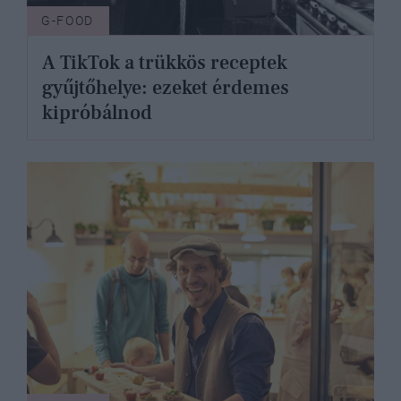
G-FOOD
A TikTok a trükkös receptek
gyűjtőhelye: ezeket érdemes
kipróbálnod