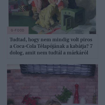
G-FOOD
Tudtad, hogy nem mindig volt piros
a Coca-Cola Télapójának a kabátja? 7
dolog, amit nem tudtál a márkáról