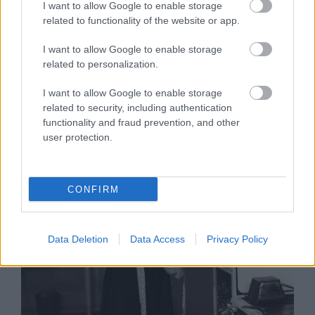
I want to allow Google to enable storage
related to functionality of the website or app.
I want to allow Google to enable storage
related to personalization.
G-FOOD
I want to allow Google to enable storage
Dobd fel a délutánt ezzel a sütivel!
related to security, including authentication
functionality and fraud prevention, and other
user protection.
CONFIRM
Data Deletion
Data Access
Privacy Policy