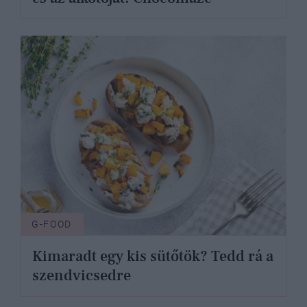
G-FOOD
Kimaradt egy kis sütőtök? Tedd rá a
szendvicsedre