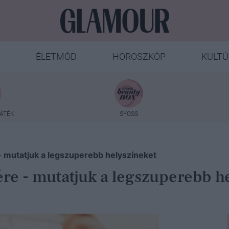
ÉLETMÓD
HOROSZKÓP
KULTÚ
ÁTÉK
SYOSS
- mutatjuk a legszuperebb helyszíneket
ére - mutatjuk a legszuperebb h