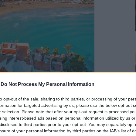
-
Do Not Process My Personal Information
to opt-out of the sale, sharing to third parties, or processing of your per
formation for targeted advertising by us, please use the below opt-out s
r selection. Please note that after your opt-out request is processed y
eing interest-based ads based on personal information utilized by us or
ütés és kötetlen szórakozás - szóval
disclosed to third parties prior to your opt-out. You may separately opt-
ncia egy gyönyörű város Spanyolország
losure of your personal information by third parties on the IAB’s list of