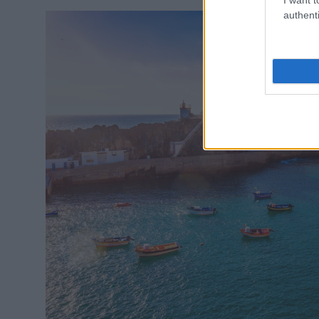
authenti