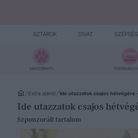
SZTÁROK
DIVAT
SZÉPSÉG
MANCSPARTY
NYEREMÉNYJ
Extra ajánló
Ide utazzatok csajos hétvégére 
Ide utazzatok csajos hétvég
Szponzorált tartalom