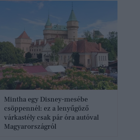
Mintha egy Disney-mesébe
csöppennél: ez a lenyűgöző
várkastély csak pár óra autóval
Magyarországról