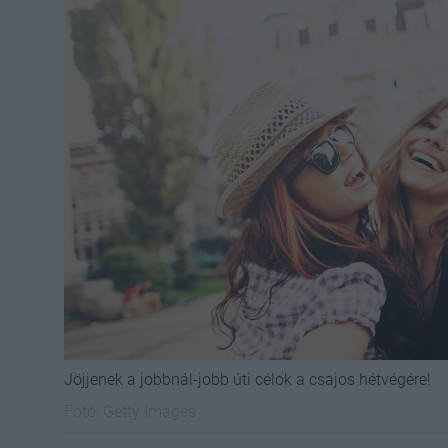
Jöjjenek a jobbnál-jobb úti célok a csajos hétvégére!
Fotó:
Getty Images