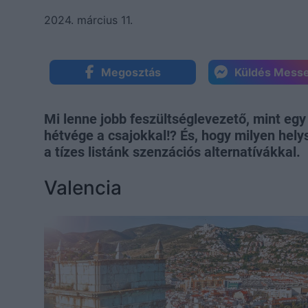
2024. március 11.
Megosztás
Küldés Mess
Mi lenne jobb feszültséglevezető, mint egy
hétvége a csajokkal!? És, hogy milyen hely
a tízes listánk szenzációs alternatívákkal.
Valencia