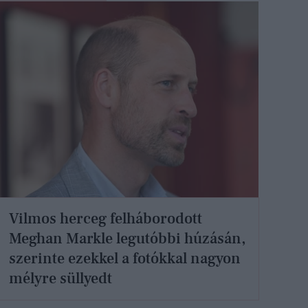
Vilmos herceg felháborodott
Meghan Markle legutóbbi húzásán,
szerinte ezekkel a fotókkal nagyon
mélyre süllyedt