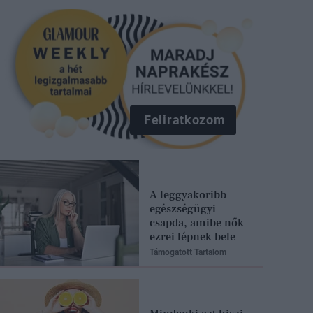
Feliratkozom
A leggyakoribb
egészségügyi
csapda, amibe nők
ezrei lépnek bele
Támogatott Tartalom