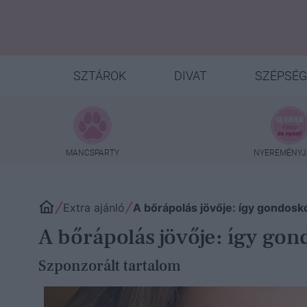
SZTÁROK
DIVAT
SZÉPSÉG
MANCSPARTY
NYEREMÉNYJ
Extra ajánló
A bőrápolás jövője: így gondosk
A bőrápolás jövője: így gon
Szponzorált tartalom