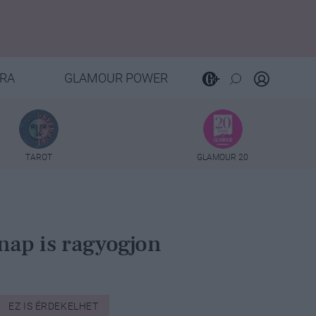
RA
GLAMOUR POWER
TAROT
GLAMOUR 20
nap is ragyogjon
EZ IS ÉRDEKELHET