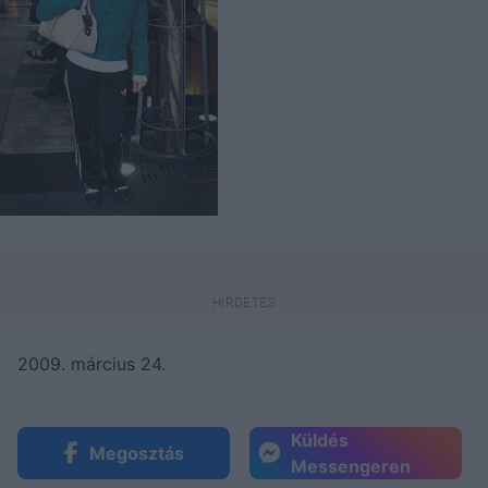
2009. március 24.
Küldés
Megosztás
Messengeren