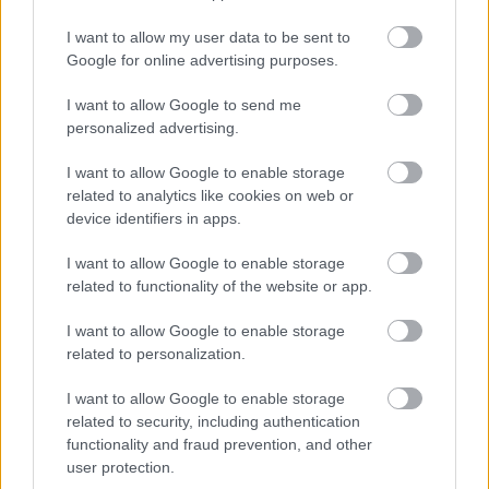
I want to allow my user data to be sent to
Google for online advertising purposes.
Feliratkozom
I want to allow Google to send me
personalized advertising.
I want to allow Google to enable storage
related to analytics like cookies on web or
Neked is rosaceás a bőrőd?
device identifiers in apps.
Innen tudhatod!
Támogatott Tartalom
I want to allow Google to enable storage
related to functionality of the website or app.
Fesztiválra készülsz? Ez a 3
I want to allow Google to enable storage
szabály megkímélhet egy
related to personalization.
nagyon kellemetlen problémától
I want to allow Google to enable storage
Támogatott Tartalom
related to security, including authentication
functionality and fraud prevention, and other
user protection.
7 drogériás beauty termék,