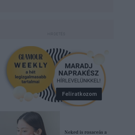
Feliratkozom
Neked is rosaceás a