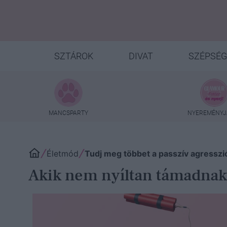
SZTÁROK
DIVAT
SZÉPSÉG
MANCSPARTY
NYEREMÉNYJ
Életmód
Tudj meg többet a passzív agresszi
Akik nem nyíltan támadnak -