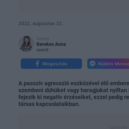
2022. augusztus 22.
Szöveg:
Kerekes Anna
szerző
Megosztás
Küldés Mess
A passzív agresszió eszközével élő ember
szembeni dühüket vagy haragjukat nyíltan
fejezik ki negatív érzéseiket, ezzel pedig 
társas kapcsolataikban.