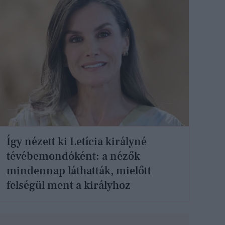
Így nézett ki Letícia királyné
tévébemondóként: a nézők
mindennap láthatták, mielőtt
felségül ment a királyhoz