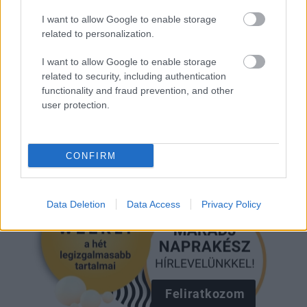
I want to allow Google to enable storage
related to personalization.
GLAMOUR
I want to allow Google to enable storage
related to security, including authentication
Kövesd a Glamour cikkeit a
Google hírekben
is!
functionality and fraud prevention, and other
user protection.
CONFIRM
Data Deletion
Data Access
Privacy Policy
Feliratkozom