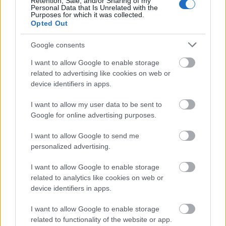
Retention, Sale, and/or Sharing of my
Personal Data that Is Unrelated with the
Purposes for which it was collected.
Opted Out
Google consents
Küldés
Megosztás
Messengeren
I want to allow Google to enable storage
related to advertising like cookies on web or
device identifiers in apps.
Itt állíthatod be
, hogy a Google
keresőben könnyebben megtaláld a
glamour.hu cikkeit
I want to allow my user data to be sent to
Google for online advertising purposes.
I want to allow Google to send me
personalized advertising.
I want to allow Google to enable storage
related to analytics like cookies on web or
device identifiers in apps.
I want to allow Google to enable storage
related to functionality of the website or app.