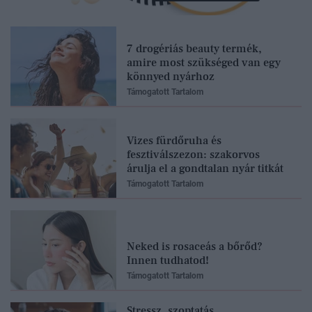
7 drogériás beauty termék,
amire most szükséged van egy
könnyed nyárhoz
Támogatott Tartalom
Vizes fürdőruha és
fesztiválszezon: szakorvos
árulja el a gondtalan nyár titkát
Támogatott Tartalom
Neked is rosaceás a bőrőd?
Innen tudhatod!
Támogatott Tartalom
Stressz, szoptatás,