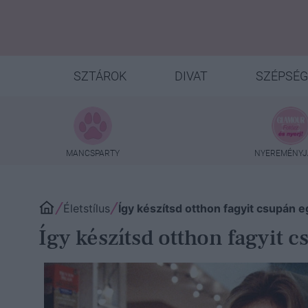
SZTÁROK
DIVAT
SZÉPSÉG
MANCSPARTY
NYEREMÉNYJ
Életstílus
Így készítsd otthon fagyit csupán 
Így készítsd otthon fagyit 