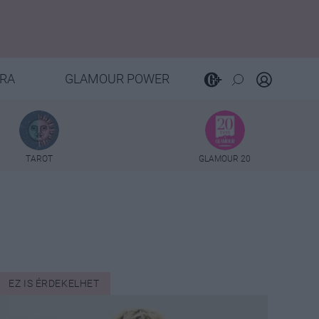
RA
GLAMOUR POWER
TAROT
GLAMOUR 20
EZ IS ÉRDEKELHET