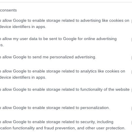
consents
o allow Google to enable storage related to advertising like cookies on
evice identifiers in apps.
o allow my user data to be sent to Google for online advertising
s.
to allow Google to send me personalized advertising.
o allow Google to enable storage related to analytics like cookies on
evice identifiers in apps.
o allow Google to enable storage related to functionality of the website
 fagyasztott gyümölcsre lesz
o allow Google to enable storage related to personalization.
ltot, akkor vágd karikákra, majd tedd
asztóban éjszakára.
o allow Google to enable storage related to security, including
cation functionality and fraud prevention, and other user protection.