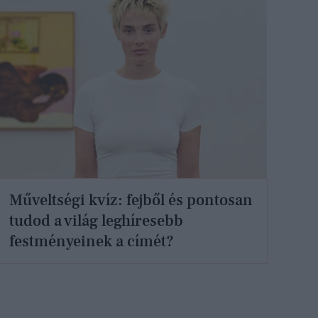
Műveltségi kvíz: fejből és pontosan
tudod a világ leghíresebb
festményeinek a címét?