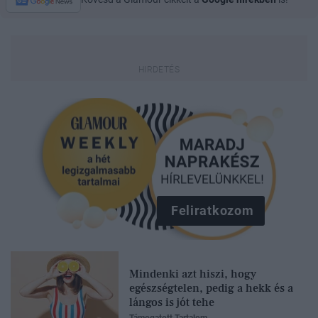
Feliratkozom
Mindenki azt hiszi, hogy
egészségtelen, pedig a hekk és a
lángos is jót tehe
Támogatott Tartalom