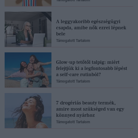
A leggyakoribb egészségügyi
csapda, amibe nők ezrei lépnek
bele
Támogatott Tartalom
Glow-up tetőtől talpig: miért
felejtjük ki a legfontosabb lépést
a self-care rutinból?
Támogatott Tartalom
7 drogériás beauty termék,
amire most szükséged van egy
könnyed nyárhoz
Támogatott Tartalom