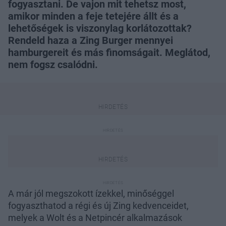
fogyasztani. De vajon mit tehetsz most,
amikor minden a feje tetejére állt és a
lehetőségek is viszonylag korlátozottak?
Rendeld haza a Zing Burger mennyei
hamburgereit és más finomságait. Meglátod,
nem fogsz csalódni.
A már jól megszokott ízekkel, minőséggel
fogyaszthatod a régi és új Zing kedvenceidet,
melyek a Wolt és a Netpincér alkalmazások