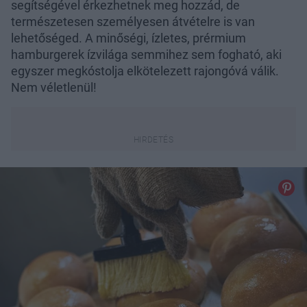
segítségével érkezhetnek meg hozzád, de
természetesen személyesen átvételre is van
lehetőséged. A minőségi, ízletes, prérmium
hamburgerek ízvilága semmihez sem fogható, aki
egyszer megkóstolja elkötelezett rajongóvá válik.
Nem véletlenül!