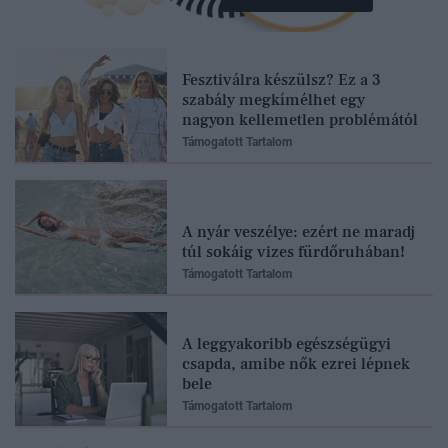
Fesztiválra készülsz? Ez a 3
szabály megkímélhet egy
nagyon kellemetlen problémától
Támogatott Tartalom
A nyár veszélye: ezért ne maradj
túl sokáig vizes fürdőruhában!
Támogatott Tartalom
A leggyakoribb egészségügyi
csapda, amibe nők ezrei lépnek
bele
Támogatott Tartalom