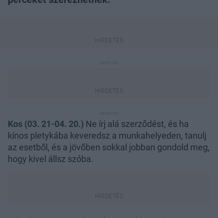
Kos (03. 21-04. 20.)
Ne írj alá szerződést, és ha
kínos pletykába keveredsz a munkahelyeden, tanulj
az esetből, és a jövőben sokkal jobban gondold meg,
hogy kivel állsz szóba.