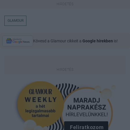
GLAMOUR
Kövesd a Glamour cikkeit a
Google hírekben
is!
Feliratkozom