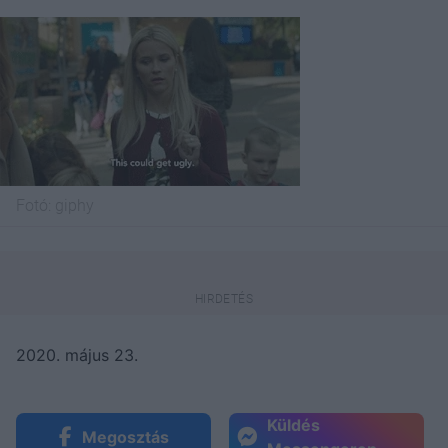
Fotó:
giphy
2020. május 23.
Küldés
Megosztás