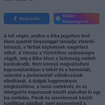
Küldés
Megosztás
Messengeren
A hét végén, amikor a Bika jegyében lévő
Mars quadrát fényszöggel támadja Vízöntő-
Vénuszt, a férfiak képtelenek megérteni
nőket. A Vénusz a Vízöntőben szabadságra
vágyik, míg a Bika-Mars a biztonság mellett
kardoskodik. Nem könnyű megvalósítani
kapcsolatainkban a békét és a harmóniát,
valamint a jövőorientált vállalkozások
elindítását. A dolgok hagyományos
megközelítése, a lassú cselekvés, és az
ötletgyártó impulzusok között alakulhat ki egy
kis súrlódás. Párok és szerelmesek között
konfliktus adódhat, mert észrevehető a