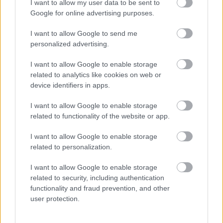
I want to allow my user data to be sent to
is megmentsd, ajánlatot kell tenned valakinek, akit
Google for online advertising purposes.
el tudnál képzelni a szeretődnek.
I want to allow Google to send me
personalized advertising.
I want to allow Google to enable storage
related to analytics like cookies on web or
device identifiers in apps.
I want to allow Google to enable storage
related to functionality of the website or app.
I want to allow Google to enable storage
related to personalization.
I want to allow Google to enable storage
related to security, including authentication
functionality and fraud prevention, and other
user protection.