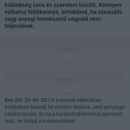
különbség szex és szerelem között. Könnyen
válhatsz féltékennyé, birtoklóvá, ha szexuális
vagy anyagi természetű vágyaid nem
teljesülnek.
Kos (03. 21-04. 20.)
A buktatók elkerülése
érdekében készülj fel minden lépésre, amit pénzügyi
utadon teszel, de ha a barátod kétértelmű ajánlatot
tesz, ne törődj a konvenciókkal.