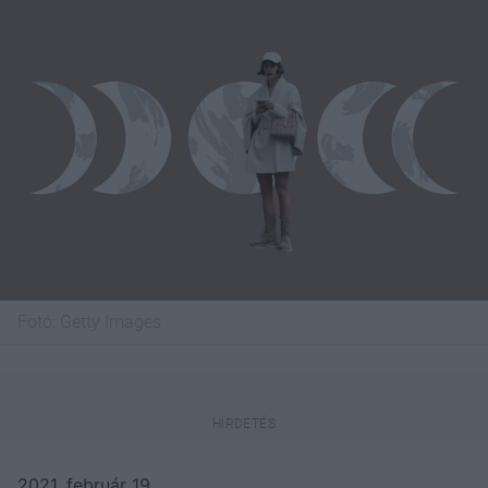
Fotó:
Getty Images
2021. február 19.