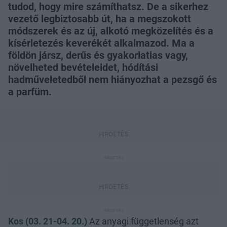
tudod, hogy mire számíthatsz. De a sikerhez
vezető legbiztosabb út, ha a megszokott
módszerek és az új, alkotó megközelítés és a
kísérletezés keverékét alkalmazod. Ma a
földön jársz, derűs és gyakorlatias vagy,
növelheted bevételeidet, hódítási
hadműveletedből nem hiányozhat a pezsgő és
a parfüm.
Kos (03. 21-04. 20.)
Az anyagi függetlenség azt