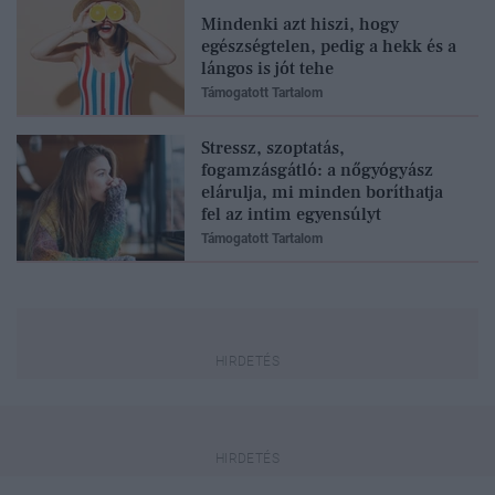
Mindenki azt hiszi, hogy
egészségtelen, pedig a hekk és a
lángos is jót tehe
Támogatott Tartalom
Stressz, szoptatás,
fogamzásgátló: a nőgyógyász
elárulja, mi minden boríthatja
fel az intim egyensúlyt
Támogatott Tartalom