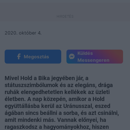
2020. október 4.
Küldés
Megosztás
Messengeren
Mivel Hold a Bika jegyében jár, a
státuszszimbólumok és az elegáns, drága
ruhák elengedhetetlen kellékek az üzleti
életben. A nap közepén, amikor a Hold
együttállásba kerül az Uránusszal, eszed
ágában sincs beállni a sorba, és azt csinálni,
amit mindenki más. Vannak előnyei, ha
ragaszkodsz a hagyományokhoz, hiszen