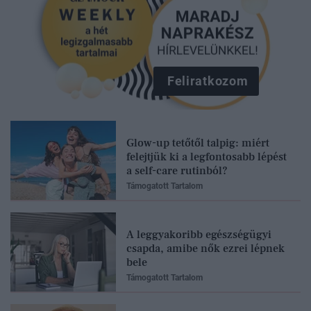
Feliratkozom
Glow-up tetőtől talpig: miért
felejtjük ki a legfontosabb lépést
a self-care rutinból?
Támogatott Tartalom
A leggyakoribb egészségügyi
csapda, amibe nők ezrei lépnek
bele
Támogatott Tartalom