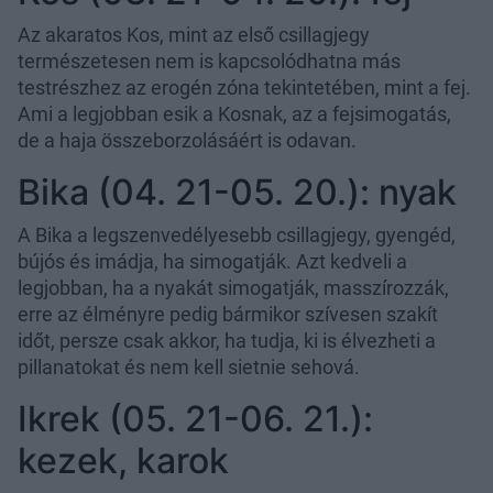
Az akaratos Kos, mint az első csillagjegy
természetesen nem is kapcsolódhatna más
testrészhez az erogén zóna tekintetében, mint a fej.
Ami a legjobban esik a Kosnak, az a fejsimogatás,
de a haja összeborzolásáért is odavan.
Bika (04. 21-05. 20.): nyak
A Bika a legszenvedélyesebb csillagjegy, gyengéd,
bújós és imádja, ha simogatják. Azt kedveli a
legjobban, ha a nyakát simogatják, masszírozzák,
erre az élményre pedig bármikor szívesen szakít
időt, persze csak akkor, ha tudja, ki is élvezheti a
pillanatokat és nem kell sietnie sehová.
Ikrek (05. 21-06. 21.):
kezek, karok