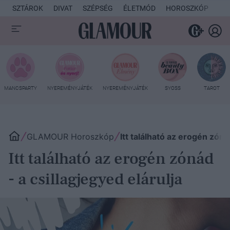
SZTÁROK
DIVAT
SZÉPSÉG
ÉLETMÓD
HOROSZKÓP
KU
MANCSPARTY
NYEREMÉNYJÁTÉK
NYEREMÉNYJÁTÉK
SYOSS
TAROT
GLAMOUR Horoszkóp
Itt található az erogén zóná
Itt található az erogén zónád
- a csillagjegyed elárulja