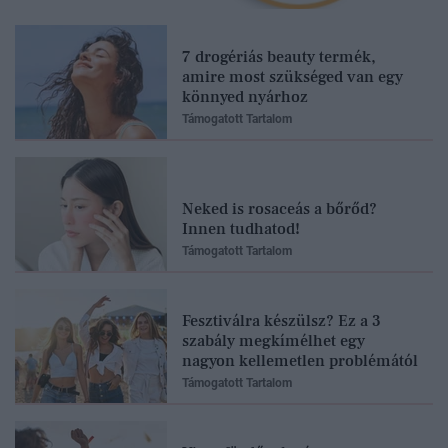
7 drogériás beauty termék,
amire most szükséged van egy
könnyed nyárhoz
Támogatott Tartalom
Neked is rosaceás a bőrőd?
Innen tudhatod!
Támogatott Tartalom
Fesztiválra készülsz? Ez a 3
szabály megkímélhet egy
nagyon kellemetlen problémától
Támogatott Tartalom