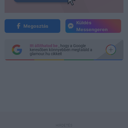
Küldés
Megosztás
Messengeren
Itt állíthatod be
, hogy a Google
keresőben könnyebben megtaláld a
glamour.hu cikkeit