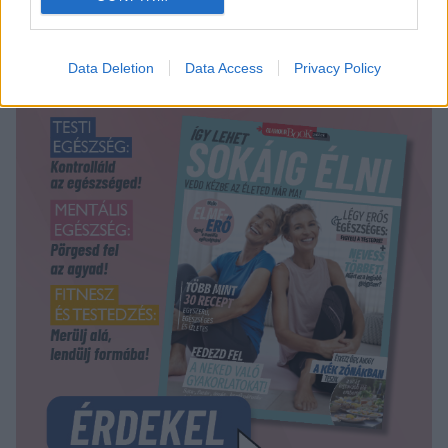
Data Deletion
Data Access
Privacy Policy