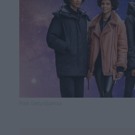
Fotó:
Getty/Glamour