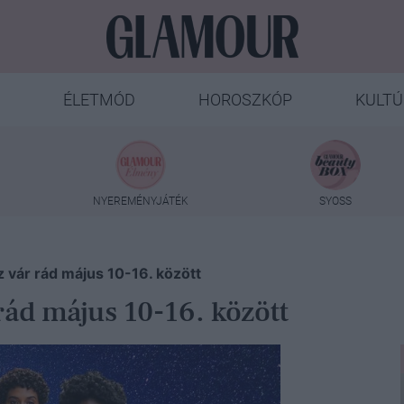
ÉLETMÓD
HOROSZKÓP
KULTÚ
NYEREMÉNYJÁTÉK
SYOSS
Ez vár rád május 10-16. között
 rád május 10-16. között