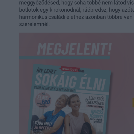
meggyőződésed, hogy soha többé nem látod vis
botlotok egyik rokonodnál, ráébredsz, hogy azóta
harmonikus családi élethez azonban többre van 
szerelemnél.