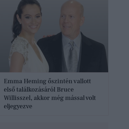
Emma Heming őszintén vallott
első találkozásáról Bruce
Willisszel, akkor még mással volt
eljegyezve