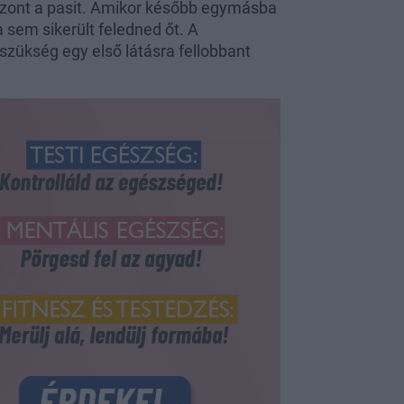
zont a pasit. Amikor később egymásba
 sem sikerült feledned őt. A
szükség egy első látásra fellobbant