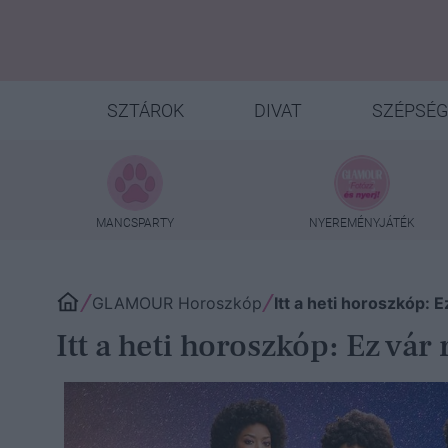
SZTÁROK
DIVAT
SZÉPSÉG
MANCSPARTY
NYEREMÉNYJÁTÉK
GLAMOUR Horoszkóp
Itt a heti horoszkóp: 
Itt a heti horoszkóp: Ez vár