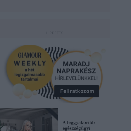
Feliratkozom
A leggyakoribb
egészségügyi