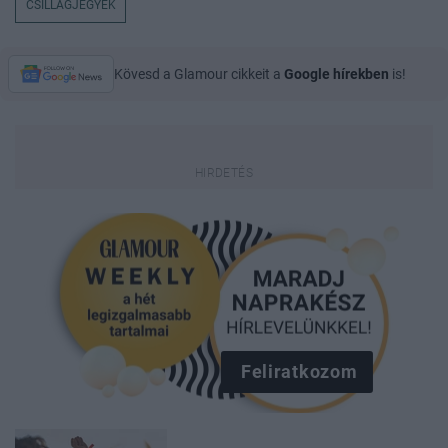
CSILLAGJEGYEK
Kövesd a Glamour cikkeit a
Google hírekben
is!
Feliratkozom