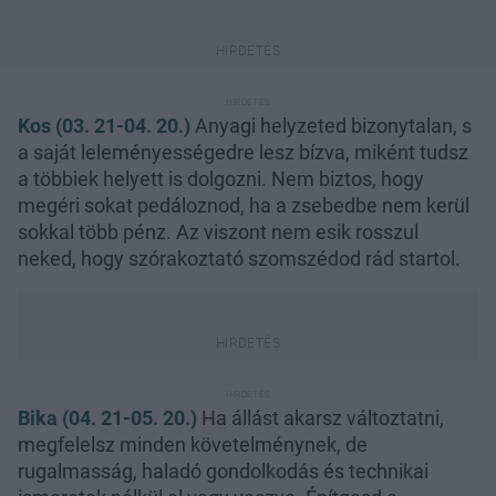
Kos (03. 21-04. 20.)
Anyagi helyzeted bizonytalan, s
a saját leleményességedre lesz bízva, miként tudsz
a többiek helyett is dolgozni. Nem biztos, hogy
megéri sokat pedáloznod, ha a zsebedbe nem kerül
sokkal több pénz. Az viszont nem esik rosszul
neked, hogy szórakoztató szomszédod rád startol.
Bika (04. 21-05. 20.)
Ha állást akarsz változtatni,
megfelelsz minden követelménynek, de
rugalmasság, haladó gondolkodás és technikai