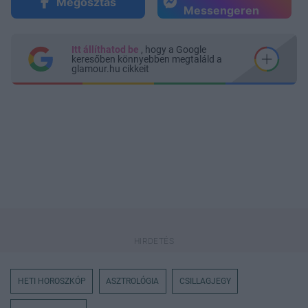
Megosztás
Messengeren
Itt állíthatod be
, hogy a Google
keresőben könnyebben megtaláld a
glamour.hu cikkeit
HETI HOROSZKÓP
ASZTROLÓGIA
CSILLAGJEGY