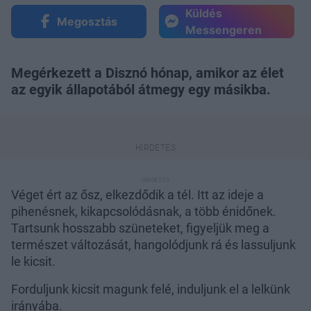
Küldés
Megosztás
Messengeren
Megérkezett a Disznó hónap, amikor az élet
az egyik állapotából átmegy egy másikba.
Véget ért az ősz, elkezdődik a tél. Itt az ideje a
pihenésnek, kikapcsolódásnak, a több énidőnek.
Tartsunk hosszabb szüneteket, figyeljük meg a
természet változását, hangolódjunk rá és lassuljunk
le kicsit.
Forduljunk kicsit magunk felé, induljunk el a lelkünk
irányába.