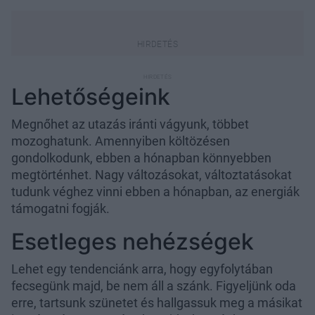
Lehetőségeink
Megnőhet az utazás iránti vágyunk, többet
mozoghatunk. Amennyiben költözésen
gondolkodunk, ebben a hónapban könnyebben
megtörténhet. Nagy változásokat, változtatásokat
tudunk véghez vinni ebben a hónapban, az energiák
támogatni fogják.
Esetleges nehézségek
Lehet egy tendenciánk arra, hogy egyfolytában
fecsegünk majd, be nem áll a szánk. Figyeljünk oda
erre, tartsunk szünetet és hallgassuk meg a másikat