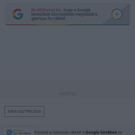
Itt állíthatod be
, hogy a Google
keresőben könnyebben megtaláld a
glamour.hu cikkeit
KÍNAI ASZTROLÓGIA
Kövesd a Glamour cikkeit a
Google hírekben
is!