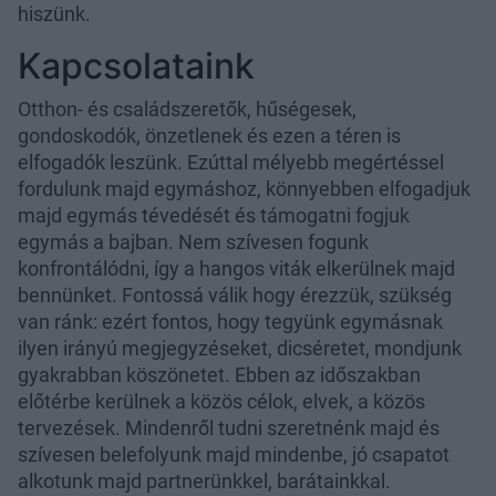
hiszünk.
Kapcsolataink
Otthon- és családszeretők, hűségesek,
gondoskodók, önzetlenek és ezen a téren is
elfogadók leszünk. Ezúttal mélyebb megértéssel
fordulunk majd egymáshoz, könnyebben elfogadjuk
majd egymás tévedését és támogatni fogjuk
egymás a bajban. Nem szívesen fogunk
konfrontálódni, így a hangos viták elkerülnek majd
bennünket. Fontossá válik hogy érezzük, szükség
van ránk: ezért fontos, hogy tegyünk egymásnak
ilyen irányú megjegyzéseket, dicséretet, mondjunk
gyakrabban köszönetet. Ebben az időszakban
előtérbe kerülnek a közös célok, elvek, a közös
tervezések. Mindenről tudni szeretnénk majd és
szívesen belefolyunk majd mindenbe, jó csapatot
alkotunk majd partnerünkkel, barátainkkal.