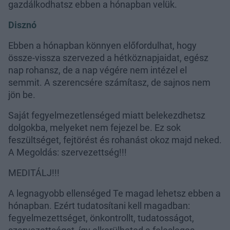
gazdálkodhatsz ebben a hónapban velük.
Disznó
Ebben a hónapban könnyen előfordulhat, hogy
össze-vissza szervezed a hétköznapjaidat, egész
nap rohansz, de a nap végére nem intézel el
semmit. A szerencsére számítasz, de sajnos nem
jön be.
Saját fegyelmezetlenséged miatt belekezdhetsz
dolgokba, melyeket nem fejezel be. Ez sok
feszültséget, fejtörést és rohanást okoz majd neked.
A Megoldás: szervezettség!!!
MEDITÁLJ!!!
A legnagyobb ellenséged Te magad lehetsz ebben a
hónapban. Ezért tudatosítani kell magadban:
fegyelmezettséget, önkontrollt, tudatosságot,