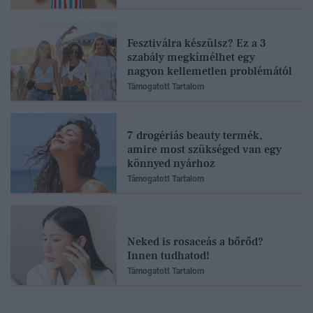
Fesztiválra készülsz? Ez a 3
szabály megkímélhet egy
nagyon kellemetlen problémától
Támogatott Tartalom
7 drogériás beauty termék,
amire most szükséged van egy
könnyed nyárhoz
Támogatott Tartalom
Neked is rosaceás a bőrőd?
Innen tudhatod!
Támogatott Tartalom