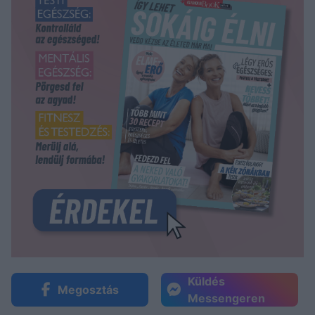
Küldés
Megosztás
Messengeren