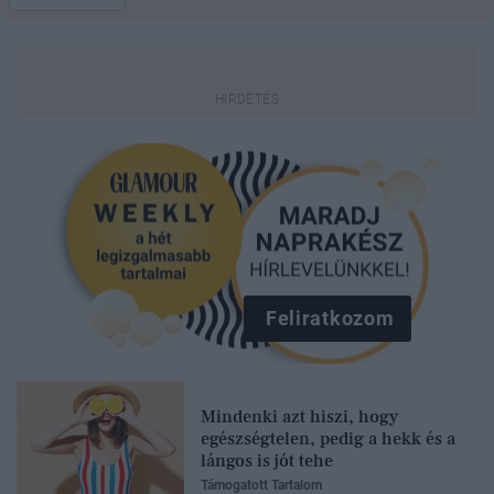
Feliratkozom
Mindenki azt hiszi, hogy
egészségtelen, pedig a hekk és a
lángos is jót tehe
Támogatott Tartalom