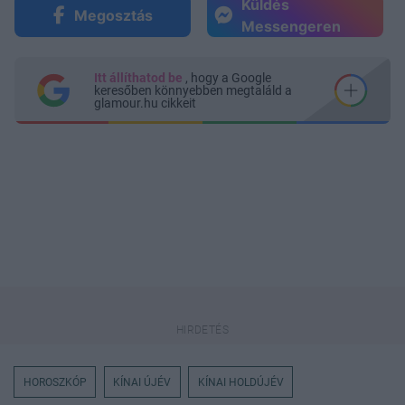
Küldés
Megosztás
Messengeren
Itt állíthatod be
, hogy a Google
keresőben könnyebben megtaláld a
glamour.hu cikkeit
HOROSZKÓP
KÍNAI ÚJÉV
KÍNAI HOLDÚJÉV