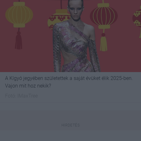
A Kígyó jegyében születettek a saját évüket élik 2025-ben.
Vajon mit hoz nekik?
Fotó:
IMaxTree