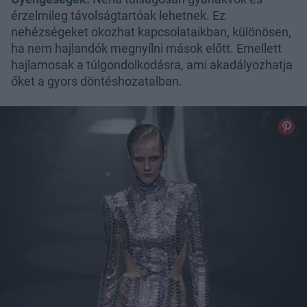
érzelmileg távolságtartóak lehetnek. Ez
nehézségeket okozhat kapcsolataikban, különösen,
ha nem hajlandók megnyílni mások előtt. Emellett
hajlamosak a túlgondolkodásra, ami akadályozhatja
őket a gyors döntéshozatalban.