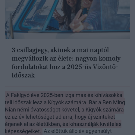
3 csillagjegy, akinek a mai naptól
megváltozik az élete: nagyon komoly
fordulatokat hoz a 2025-ös Vízöntő-
időszak
A Fakígyó éve 2025-ben izgalmas és kihívásokkal
teli időszak lesz a Kígyók számára. Bár a Ben Ming
Nian némi óvatosságot követel, a Kígyók számára
ez az év lehetőséget ad arra, hogy új szinteket
érjenek el az életükben, és kihasználják kivételes
képességeiket.
Az előttük álló év egyensúlyt