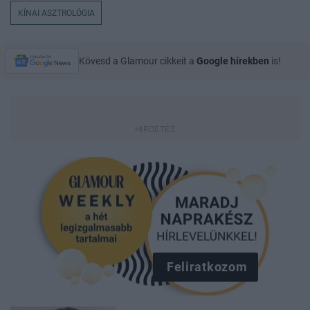
KÍNAI ASZTROLÓGIA
Kövesd a Glamour cikkeit a
Google hírekben
is!
Feliratkozom