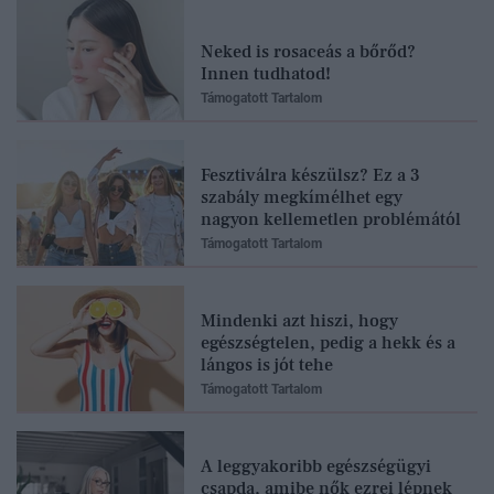
Neked is rosaceás a bőrőd?
Innen tudhatod!
Támogatott Tartalom
Fesztiválra készülsz? Ez a 3
szabály megkímélhet egy
nagyon kellemetlen problémától
Támogatott Tartalom
Mindenki azt hiszi, hogy
egészségtelen, pedig a hekk és a
lángos is jót tehe
Támogatott Tartalom
A leggyakoribb egészségügyi
csapda, amibe nők ezrei lépnek