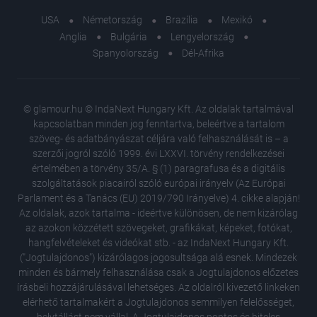
USA
Németország
Brazília
Mexikó
Anglia
Bulgária
Lengyelország
Spanyolország
Dél-Afrika
© glamour.hu © IndaNext Hungary Kft. Az oldalak tartalmával
kapcsolatban minden jog fenntartva, beleértve a tartalom
szöveg- és adatbányászat céljára való felhasználását is – a
szerzői jogról szóló 1999. évi LXXVI. törvény rendelkezései
értelmében a törvény 35/A. § (1) paragrafusa és a digitális
szolgáltatások piacairól szóló európai irányelv (Az Európai
Parlament és a Tanács (EU) 2019/790 Irányelve) 4. cikke alapján!
Az oldalak, azok tartalma - ideértve különösen, de nem kizárólag
az azokon közzétett szövegeket, grafikákat, képeket, fotókat,
hangfelvételeket és videókat stb. - az IndaNext Hungary Kft.
("Jogtulajdonos") kizárólagos jogosultsága alá esnek. Mindezek
minden és bármely felhasználása csak a Jogtulajdonos előzetes
írásbeli hozzájárulásával lehetséges. Az oldalról kivezető linkeken
elérhető tartalmakért a Jogtulajdonos semmilyen felelősséget,