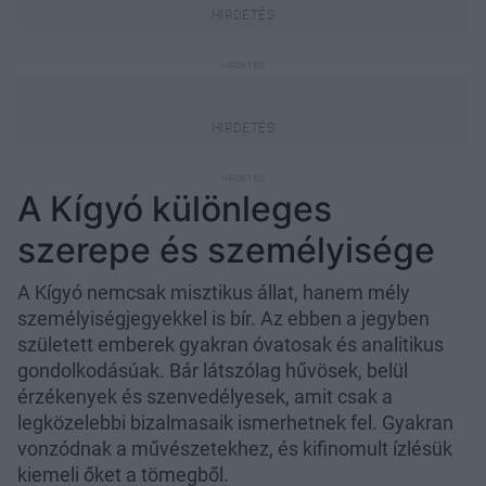
A Kígyó különleges
szerepe és személyisége
A Kígyó nemcsak misztikus állat, hanem mély
személyiségjegyekkel is bír. Az ebben a jegyben
született emberek gyakran óvatosak és analitikus
gondolkodásúak. Bár látszólag hűvösek, belül
érzékenyek és szenvedélyesek, amit csak a
legközelebbi bizalmasaik ismerhetnek fel. Gyakran
vonzódnak a művészetekhez, és kifinomult ízlésük
kiemeli őket a tömegből.