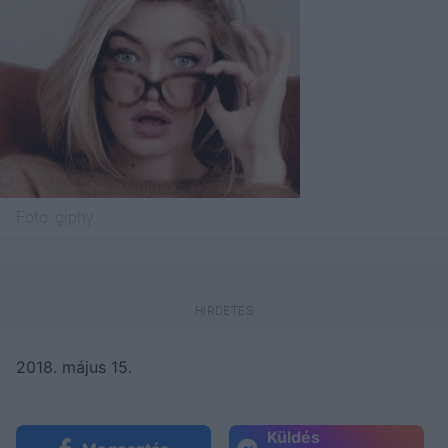
Fotó:
giphy
2018. május 15.
Küldés