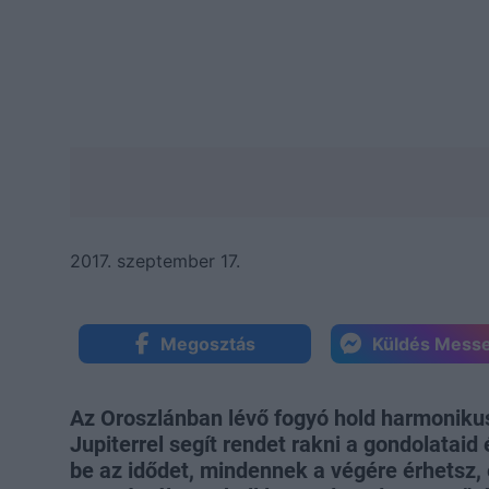
2017. szeptember 17.
Megosztás
Küldés Mess
Az Oroszlánban lévő fogyó hold harmoniku
Jupiterrel segít rendet rakni a gondolataid 
be az idődet, mindennek a végére érhetsz, 