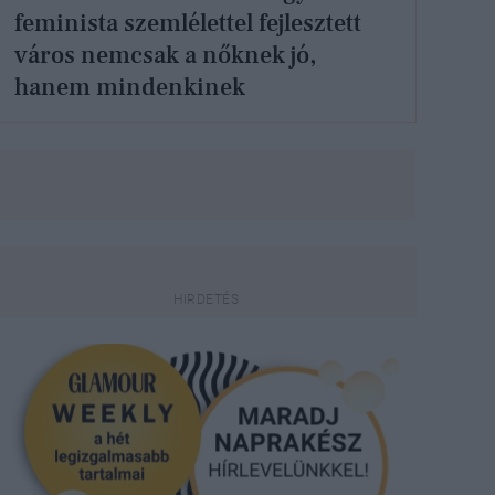
feminista szemlélettel fejlesztett
város nemcsak a nőknek jó,
hanem mindenkinek