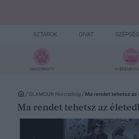
SZTÁROK
DIVAT
SZÉPSÉG
MANCSPARTY
NYEREMÉNYJ
GLAMOUR Horoszkóp
Ma rendet tehetsz az
Ma rendet tehetsz az élete