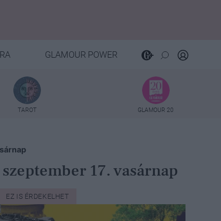
RA
GLAMOUR POWER
TAROT
GLAMOUR 20
asárnap
- szeptember 17. vasárnap
EZ IS ÉRDEKELHET